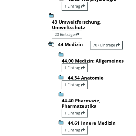
1 Eintrag
43 Umweltforschung,
Umweltschutz
20 Einträge
44 Medizin
707 Einträge
44.00 Medizin: Allgemeines
1 Eintrag
44.34 Anatomie
1 Eintrag
44.40 Pharmazie,
Pharmazeutika
1 Eintrag
44.61 Innere Medizin
1 Eintrag