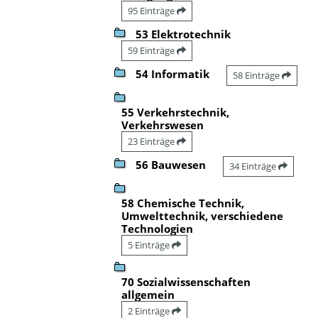
95 Einträge
53 Elektrotechnik
59 Einträge
54 Informatik
58 Einträge
55 Verkehrstechnik,
Verkehrswesen
23 Einträge
56 Bauwesen
34 Einträge
58 Chemische Technik,
Umwelttechnik, verschiedene
Technologien
5 Einträge
70 Sozialwissenschaften
allgemein
2 Einträge