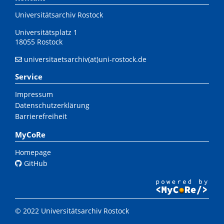
Universitätsarchiv Rostock
Universitätsplatz 1
18055 Rostock
universitaetsarchiv(at)uni-rostock.de
Service
Impressum
Datenschutzerklärung
Barrierefreiheit
MyCoRe
Homepage
GitHub
© 2022 Universitätsarchiv Rostock