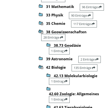
31 Mathematik
96 Einträge
33 Physik
90 Einträge
35 Chemie
117 Einträge
38 Geowissenschaften
28 Einträge
38.73 Geodäsie
1 Eintrag
39 Astronomie
2 Einträge
42 Biologie
135 Einträge
42.13 Molekularbiologie
1 Eintrag
42.60 Zoologie: Allgemeines
1 Eintrag
42.63 Tierphysiologie