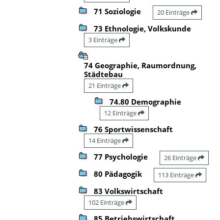
71 Soziologie
20 Einträge
73 Ethnologie, Volkskunde
3 Einträge
74 Geographie, Raumordnung,
Städtebau
21 Einträge
74.80 Demographie
12 Einträge
76 Sportwissenschaft
14 Einträge
77 Psychologie
26 Einträge
80 Pädagogik
113 Einträge
83 Volkswirtschaft
102 Einträge
85 Betriebswirtschaft