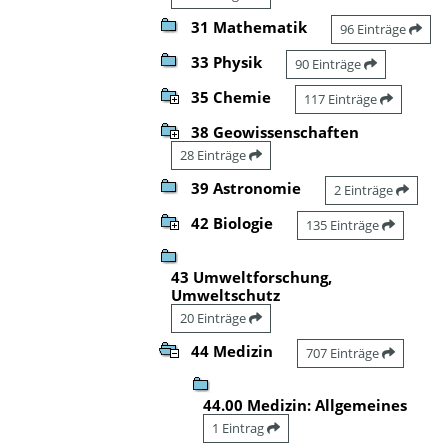
31 Mathematik
96 Einträge
33 Physik
90 Einträge
35 Chemie
117 Einträge
38 Geowissenschaften
28 Einträge
39 Astronomie
2 Einträge
42 Biologie
135 Einträge
43 Umweltforschung,
Umweltschutz
20 Einträge
44 Medizin
707 Einträge
44.00 Medizin: Allgemeines
1 Eintrag