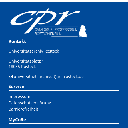
Kontakt
Universitätsarchiv Rostock
Universitätsplatz 1
18055 Rostock
universitaetsarchiv(at)uni-rostock.de
Service
Impressum
Datenschutzerklärung
Barrierefreiheit
MyCoRe