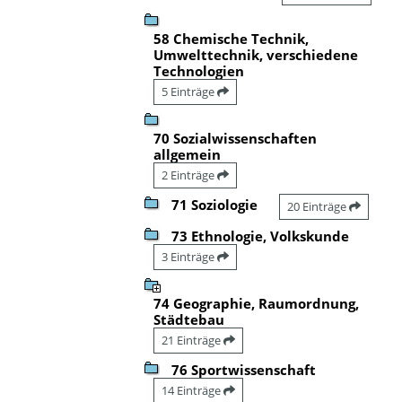
58 Chemische Technik,
Umwelttechnik, verschiedene
Technologien
5 Einträge
70 Sozialwissenschaften
allgemein
2 Einträge
71 Soziologie
20 Einträge
73 Ethnologie, Volkskunde
3 Einträge
74 Geographie, Raumordnung,
Städtebau
21 Einträge
76 Sportwissenschaft
14 Einträge