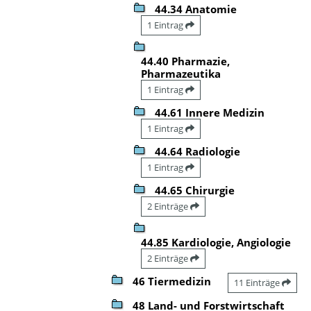
44.34 Anatomie
1 Eintrag
44.40 Pharmazie,
Pharmazeutika
1 Eintrag
44.61 Innere Medizin
1 Eintrag
44.64 Radiologie
1 Eintrag
44.65 Chirurgie
2 Einträge
44.85 Kardiologie, Angiologie
2 Einträge
46 Tiermedizin
11 Einträge
48 Land- und Forstwirtschaft