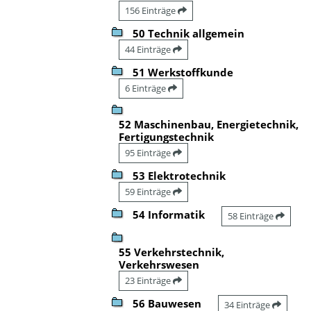
156 Einträge
50 Technik allgemein
44 Einträge
51 Werkstoffkunde
6 Einträge
52 Maschinenbau, Energietechnik,
Fertigungstechnik
95 Einträge
53 Elektrotechnik
59 Einträge
54 Informatik
58 Einträge
55 Verkehrstechnik,
Verkehrswesen
23 Einträge
56 Bauwesen
34 Einträge