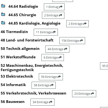
44.64 Radiologie
1 Eintrag
44.65 Chirurgie
2 Einträge
44.85 Kardiologie, Angiologie
2 Einträge
46 Tiermedizin
11 Einträge
48 Land- und Forstwirtschaft
156 Einträge
50 Technik allgemein
44 Einträge
51 Werkstoffkunde
6 Einträge
52 Maschinenbau, Energietechnik,
95 
Fertigungstechnik
53 Elektrotechnik
59 Einträge
54 Informatik
58 Einträge
55 Verkehrstechnik, Verkehrswesen
23 Einträge
56 Bauwesen
34 Einträge