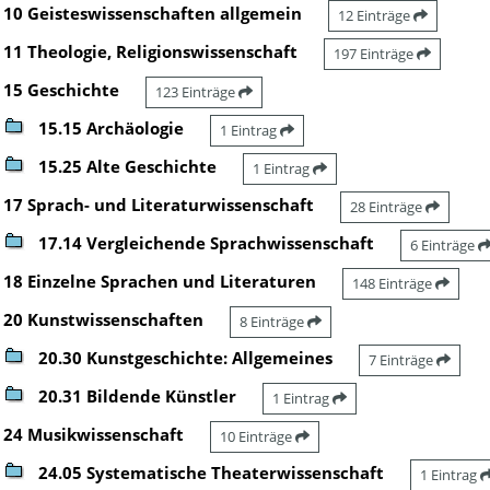
10 Geisteswissenschaften allgemein
12 Einträge
11 Theologie, Religionswissenschaft
197 Einträge
15 Geschichte
123 Einträge
15.15 Archäologie
1 Eintrag
15.25 Alte Geschichte
1 Eintrag
17 Sprach- und Literaturwissenschaft
28 Einträge
17.14 Vergleichende Sprachwissenschaft
6 Einträge
18 Einzelne Sprachen und Literaturen
148 Einträge
20 Kunstwissenschaften
8 Einträge
20.30 Kunstgeschichte: Allgemeines
7 Einträge
20.31 Bildende Künstler
1 Eintrag
24 Musikwissenschaft
10 Einträge
24.05 Systematische Theaterwissenschaft
1 Eintrag