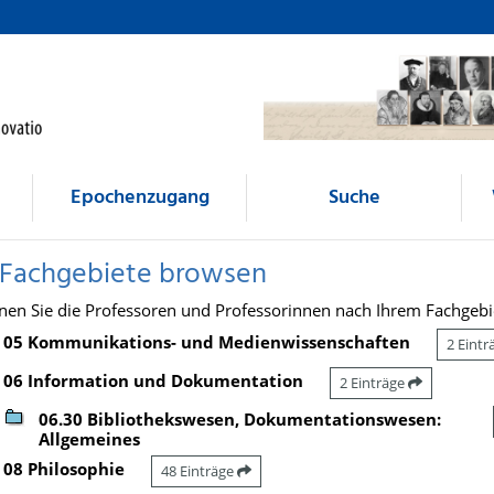
Epochenzugang
Suche
 Fachgebiete browsen
nen Sie die Professoren und Professorinnen nach Ihrem Fachgebi
05 Kommunikations- und Medienwissenschaften
2 Eint
06 Information und Dokumentation
2 Einträge
06.30 Bibliothekswesen, Dokumentationswesen:
Allgemeines
08 Philosophie
48 Einträge