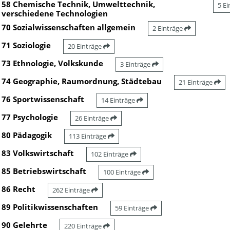
58 Chemische Technik, Umwelttechnik,
5 E
verschiedene Technologien
70 Sozialwissenschaften allgemein
2 Einträge
71 Soziologie
20 Einträge
73 Ethnologie, Volkskunde
3 Einträge
74 Geographie, Raumordnung, Städtebau
21 Einträge
76 Sportwissenschaft
14 Einträge
77 Psychologie
26 Einträge
80 Pädagogik
113 Einträge
83 Volkswirtschaft
102 Einträge
85 Betriebswirtschaft
100 Einträge
86 Recht
262 Einträge
89 Politikwissenschaften
59 Einträge
90 Gelehrte
220 Einträge