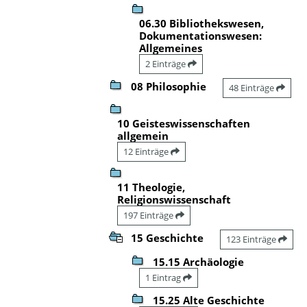
06.30 Bibliothekswesen,
Dokumentationswesen:
Allgemeines
2 Einträge
08 Philosophie
48 Einträge
10 Geisteswissenschaften
allgemein
12 Einträge
11 Theologie,
Religionswissenschaft
197 Einträge
15 Geschichte
123 Einträge
15.15 Archäologie
1 Eintrag
15.25 Alte Geschichte