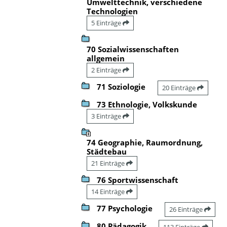
Umwelttechnik, verschiedene
Technologien
5 Einträge
70 Sozialwissenschaften
allgemein
2 Einträge
71 Soziologie
20 Einträge
73 Ethnologie, Volkskunde
3 Einträge
74 Geographie, Raumordnung,
Städtebau
21 Einträge
76 Sportwissenschaft
14 Einträge
77 Psychologie
26 Einträge
80 Pädagogik
113 Einträge