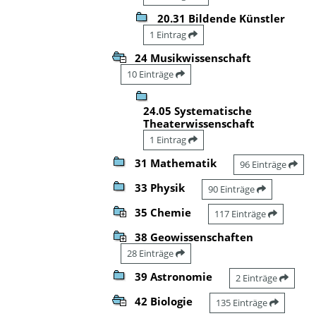
20.31 Bildende Künstler
1 Eintrag
24 Musikwissenschaft
10 Einträge
24.05 Systematische
Theaterwissenschaft
1 Eintrag
31 Mathematik
96 Einträge
33 Physik
90 Einträge
35 Chemie
117 Einträge
38 Geowissenschaften
28 Einträge
39 Astronomie
2 Einträge
42 Biologie
135 Einträge