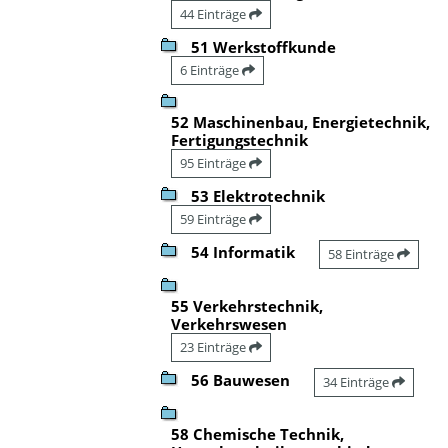
44 Einträge
51 Werkstoffkunde
6 Einträge
52 Maschinenbau, Energietechnik,
Fertigungstechnik
95 Einträge
53 Elektrotechnik
59 Einträge
54 Informatik
58 Einträge
55 Verkehrstechnik,
Verkehrswesen
23 Einträge
56 Bauwesen
34 Einträge
58 Chemische Technik,