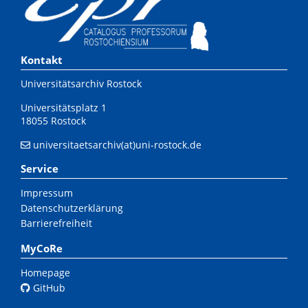
Kontakt
Universitätsarchiv Rostock
Universitätsplatz 1
18055 Rostock
universitaetsarchiv(at)uni-rostock.de
Service
Impressum
Datenschutzerklärung
Barrierefreiheit
MyCoRe
Homepage
GitHub