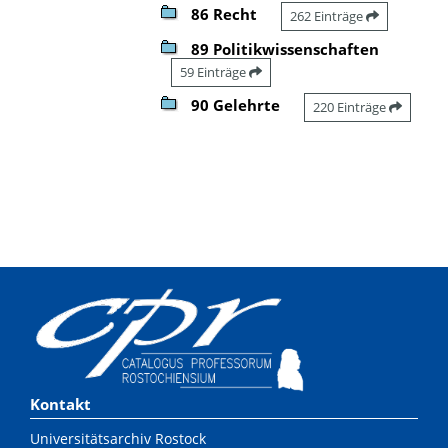
86 Recht
262 Einträge
89 Politikwissenschaften
59 Einträge
90 Gelehrte
220 Einträge
Kontakt
Universitätsarchiv Rostock