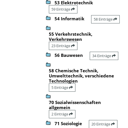
53 Elektrotechnik
59 Einträge
54 Informatik
58 Einträge
55 Verkehrstechnik,
Verkehrswesen
23 Einträge
56 Bauwesen
34 Einträge
58 Chemische Technik,
Umwelttechnik, verschiedene
Technologien
5 Einträge
70 Sozialwissenschaften
allgemein
2 Einträge
71 Soziologie
20 Einträge