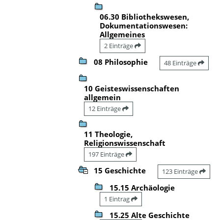
06.30 Bibliothekswesen,
Dokumentationswesen:
Allgemeines
2 Einträge
08 Philosophie
48 Einträge
10 Geisteswissenschaften
allgemein
12 Einträge
11 Theologie,
Religionswissenschaft
197 Einträge
15 Geschichte
123 Einträge
15.15 Archäologie
1 Eintrag
15.25 Alte Geschichte