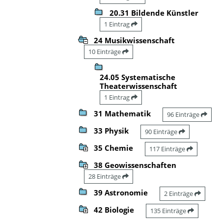
20.31 Bildende Künstler
1 Eintrag
24 Musikwissenschaft
10 Einträge
24.05 Systematische
Theaterwissenschaft
1 Eintrag
31 Mathematik
96 Einträge
33 Physik
90 Einträge
35 Chemie
117 Einträge
38 Geowissenschaften
28 Einträge
39 Astronomie
2 Einträge
42 Biologie
135 Einträge