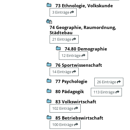
73 Ethnologie, Volkskunde
3 Einträge
74 Geographie, Raumordnung,
Städtebau
21 Einträge
74.80 Demographie
12 Einträge
76 Sportwissenschaft
14 Einträge
77 Psychologie
26 Einträge
80 Pädagogik
113 Einträge
83 Volkswirtschaft
102 Einträge
85 Betriebswirtschaft
100 Einträge