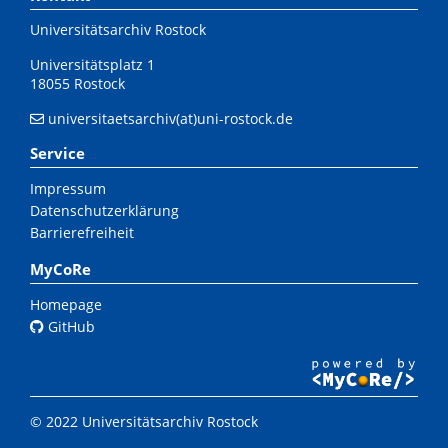
Universitätsarchiv Rostock
Universitätsplatz 1
18055 Rostock
universitaetsarchiv(at)uni-rostock.de
Service
Impressum
Datenschutzerklärung
Barrierefreiheit
MyCoRe
Homepage
GitHub
© 2022 Universitätsarchiv Rostock