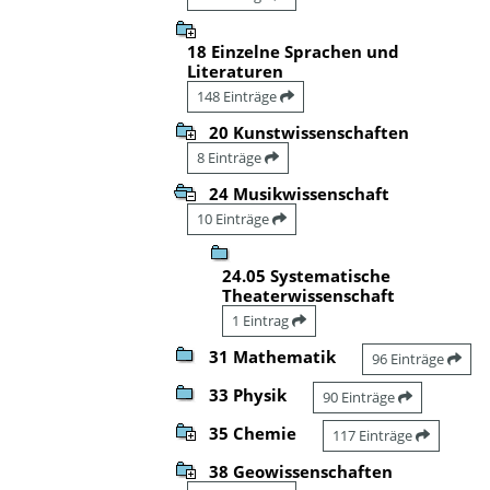
18 Einzelne Sprachen und
Literaturen
148 Einträge
20 Kunstwissenschaften
8 Einträge
24 Musikwissenschaft
10 Einträge
24.05 Systematische
Theaterwissenschaft
1 Eintrag
31 Mathematik
96 Einträge
33 Physik
90 Einträge
35 Chemie
117 Einträge
38 Geowissenschaften