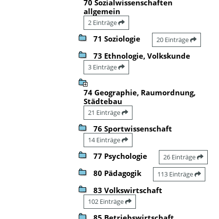
70 Sozialwissenschaften
allgemein
2 Einträge
71 Soziologie
20 Einträge
73 Ethnologie, Volkskunde
3 Einträge
74 Geographie, Raumordnung,
Städtebau
21 Einträge
76 Sportwissenschaft
14 Einträge
77 Psychologie
26 Einträge
80 Pädagogik
113 Einträge
83 Volkswirtschaft
102 Einträge
85 Betriebswirtschaft