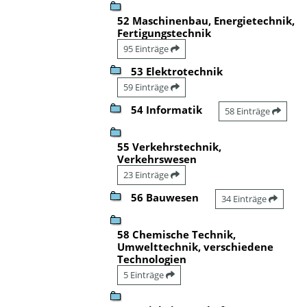
52 Maschinenbau, Energietechnik,
Fertigungstechnik
95 Einträge
53 Elektrotechnik
59 Einträge
54 Informatik
58 Einträge
55 Verkehrstechnik,
Verkehrswesen
23 Einträge
56 Bauwesen
34 Einträge
58 Chemische Technik,
Umwelttechnik, verschiedene
Technologien
5 Einträge