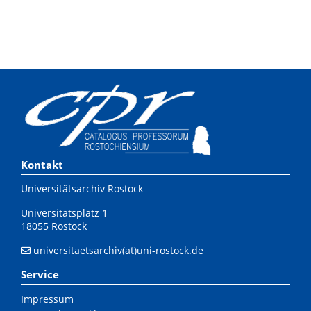
Kontakt
Universitätsarchiv Rostock
Universitätsplatz 1
18055 Rostock
universitaetsarchiv(at)uni-rostock.de
Service
Impressum