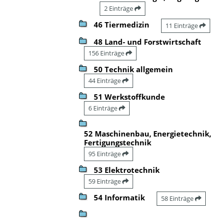
2 Einträge
46 Tiermedizin
11 Einträge
48 Land- und Forstwirtschaft
156 Einträge
50 Technik allgemein
44 Einträge
51 Werkstoffkunde
6 Einträge
52 Maschinenbau, Energietechnik,
Fertigungstechnik
95 Einträge
53 Elektrotechnik
59 Einträge
54 Informatik
58 Einträge