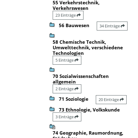
55 Verkehrstechnik,
Verkehrswesen
23 Einträge
56 Bauwesen
34 Einträge
58 Chemische Technik,
Umwelttechnik, verschiedene
Technologien
5 Einträge
70 Sozialwissenschaften
allgemein
2 Einträge
71 Soziologie
20 Einträge
73 Ethnologie, Volkskunde
3 Einträge
74 Geographie, Raumordnung,