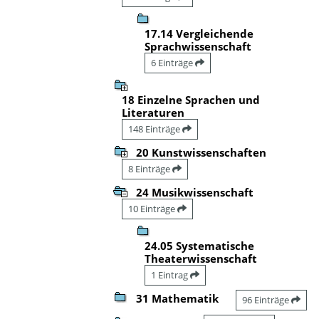
17.14 Vergleichende
Sprachwissenschaft
6 Einträge
18 Einzelne Sprachen und
Literaturen
148 Einträge
20 Kunstwissenschaften
8 Einträge
24 Musikwissenschaft
10 Einträge
24.05 Systematische
Theaterwissenschaft
1 Eintrag
31 Mathematik
96 Einträge