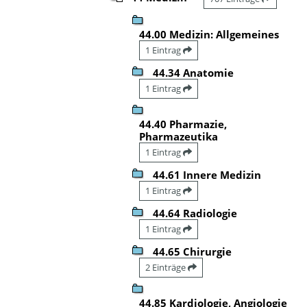
44.00 Medizin: Allgemeines
1 Eintrag
44.34 Anatomie
1 Eintrag
44.40 Pharmazie,
Pharmazeutika
1 Eintrag
44.61 Innere Medizin
1 Eintrag
44.64 Radiologie
1 Eintrag
44.65 Chirurgie
2 Einträge
44.85 Kardiologie, Angiologie