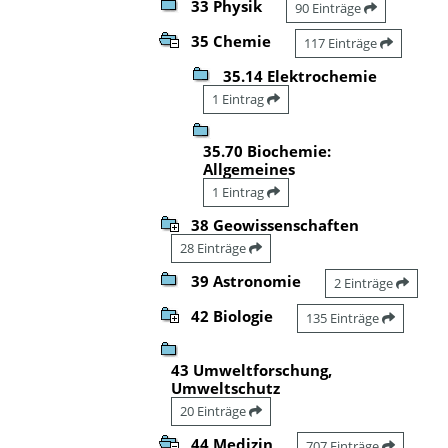
33 Physik
90 Einträge
35 Chemie
117 Einträge
35.14 Elektrochemie
1 Eintrag
35.70 Biochemie:
Allgemeines
1 Eintrag
38 Geowissenschaften
28 Einträge
39 Astronomie
2 Einträge
42 Biologie
135 Einträge
43 Umweltforschung,
Umweltschutz
20 Einträge
44 Medizin
707 Einträge