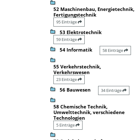
52 Maschinenbau, Energietechnik,
Fertigungstechnik
95 Einträge
53 Elektrotechnik
59 Einträge
54 Informatik
58 Einträge
55 Verkehrstechnik,
Verkehrswesen
23 Einträge
56 Bauwesen
34 Einträge
58 Chemische Technik,
Umwelttechnik, verschiedene
Technologien
5 Einträge