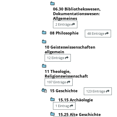
06.30 Bibliothekswesen,
Dokumentationswesen:
Allgemeines
2 Einträge
08 Philosophie
48 Einträge
10 Geisteswissenschaften
allgemein
12 Einträge
11 Theologie,
Religionswissenschaft
197 Einträge
15 Geschichte
123 Einträge
15.15 Archäologie
1 Eintrag
15.25 Alte Geschichte