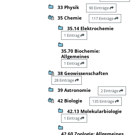
33 Physik
90 Einträge
35 Chemie
117 Einträge
35.14 Elektrochemie
1 Eintrag
35.70 Biochemie:
Allgemeines
1 Eintrag
38 Geowissenschaften
28 Einträge
39 Astronomie
2 Einträge
42 Biologie
135 Einträge
42.13 Molekularbiologie
1 Eintrag
42.60 Zoologie: Allgemeines