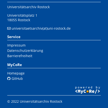
Universitätsarchiv Rostock
Universitätsplatz 1
18055 Rostock
universitaetsarchiv(at)uni-rostock.de
Service
Impressum
Datenschutzerklärung
Barrierefreiheit
MyCoRe
Homepage
GitHub
© 2022 Universitätsarchiv Rostock