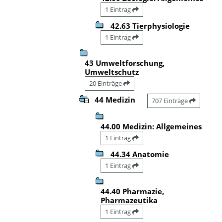
1 Eintrag
42.63 Tierphysiologie
1 Eintrag
43 Umweltforschung,
Umweltschutz
20 Einträge
44 Medizin
707 Einträge
44.00 Medizin: Allgemeines
1 Eintrag
44.34 Anatomie
1 Eintrag
44.40 Pharmazie,
Pharmazeutika
1 Eintrag