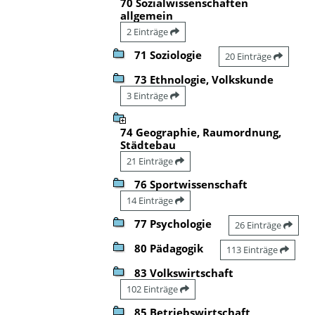
70 Sozialwissenschaften
allgemein
2 Einträge
71 Soziologie
20 Einträge
73 Ethnologie, Volkskunde
3 Einträge
74 Geographie, Raumordnung,
Städtebau
21 Einträge
76 Sportwissenschaft
14 Einträge
77 Psychologie
26 Einträge
80 Pädagogik
113 Einträge
83 Volkswirtschaft
102 Einträge
85 Betriebswirtschaft