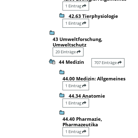
1 Eintrag
42.63 Tierphysiologie
1 Eintrag
43 Umweltforschung,
Umweltschutz
20 Einträge
44 Medizin
707 Einträge
44.00 Medizin: Allgemeines
1 Eintrag
44.34 Anatomie
1 Eintrag
44.40 Pharmazie,
Pharmazeutika
1 Eintrag