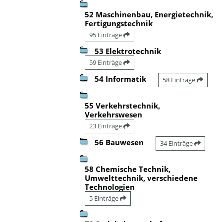
52 Maschinenbau, Energietechnik,
Fertigungstechnik
95 Einträge
53 Elektrotechnik
59 Einträge
54 Informatik
58 Einträge
55 Verkehrstechnik,
Verkehrswesen
23 Einträge
56 Bauwesen
34 Einträge
58 Chemische Technik,
Umwelttechnik, verschiedene
Technologien
5 Einträge