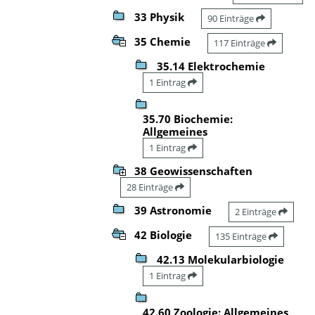
33 Physik
90 Einträge
35 Chemie
117 Einträge
35.14 Elektrochemie
1 Eintrag
35.70 Biochemie:
Allgemeines
1 Eintrag
38 Geowissenschaften
28 Einträge
39 Astronomie
2 Einträge
42 Biologie
135 Einträge
42.13 Molekularbiologie
1 Eintrag
42.60 Zoologie: Allgemeines