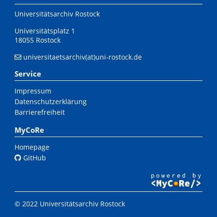
Universitätsarchiv Rostock
Universitätsplatz 1
18055 Rostock
universitaetsarchiv(at)uni-rostock.de
Service
Impressum
Datenschutzerklärung
Barrierefreiheit
MyCoRe
Homepage
GitHub
© 2022 Universitätsarchiv Rostock