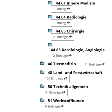
44.61 Innere Medizin
1 Eintrag
44.64 Radiologie
1 Eintrag
44.65 Chirurgie
2 Einträge
44.85 Kardiologie, Angiologie
2 Einträge
46 Tiermedizin
11 Einträge
48 Land- und Forstwirtschaft
156 Einträge
50 Technik allgemein
44 Einträge
51 Werkstoffkunde
6 Einträge