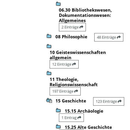
06.30 Bibliothekswesen,
Dokumentationswesen:
Allgemeines
2 Einträge
08 Philosophie
48 Einträge
10 Geisteswissenschaften
allgemein
12 Einträge
11 Theologie,
Religionswissenschaft
197 Einträge
15 Geschichte
123 Einträge
15.15 Archäologie
1 Eintrag
15.25 Alte Geschichte