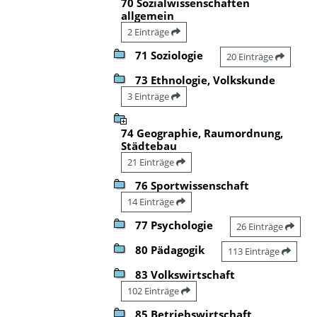
70 Sozialwissenschaften
allgemein
2 Einträge
71 Soziologie
20 Einträge
73 Ethnologie, Volkskunde
3 Einträge
74 Geographie, Raumordnung,
Städtebau
21 Einträge
76 Sportwissenschaft
14 Einträge
77 Psychologie
26 Einträge
80 Pädagogik
113 Einträge
83 Volkswirtschaft
102 Einträge
85 Betriebswirtschaft