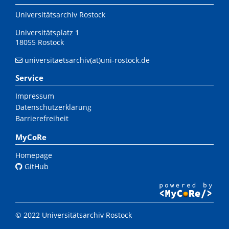
Universitätsarchiv Rostock
Universitätsplatz 1
18055 Rostock
universitaetsarchiv(at)uni-rostock.de
Service
Impressum
Datenschutzerklärung
Barrierefreiheit
MyCoRe
Homepage
GitHub
© 2022 Universitätsarchiv Rostock