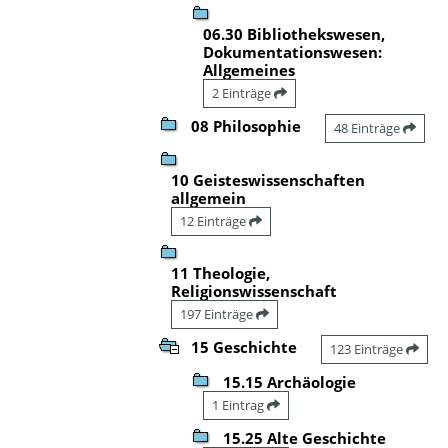
06.30 Bibliothekswesen,
Dokumentationswesen:
Allgemeines
2 Einträge
08 Philosophie
48 Einträge
10 Geisteswissenschaften
allgemein
12 Einträge
11 Theologie,
Religionswissenschaft
197 Einträge
15 Geschichte
123 Einträge
15.15 Archäologie
1 Eintrag
15.25 Alte Geschichte