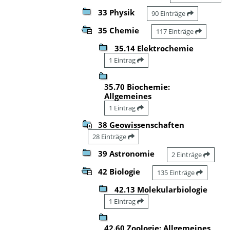
33 Physik
90 Einträge
35 Chemie
117 Einträge
35.14 Elektrochemie
1 Eintrag
35.70 Biochemie:
Allgemeines
1 Eintrag
38 Geowissenschaften
28 Einträge
39 Astronomie
2 Einträge
42 Biologie
135 Einträge
42.13 Molekularbiologie
1 Eintrag
42.60 Zoologie: Allgemeines