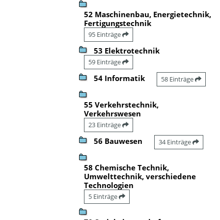
52 Maschinenbau, Energietechnik,
Fertigungstechnik
95 Einträge
53 Elektrotechnik
59 Einträge
54 Informatik
58 Einträge
55 Verkehrstechnik,
Verkehrswesen
23 Einträge
56 Bauwesen
34 Einträge
58 Chemische Technik,
Umwelttechnik, verschiedene
Technologien
5 Einträge