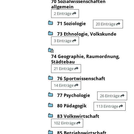
70 Sozialwissenschaften
allgemein
2 Einträge
71 Soziologie
20 Einträge
73 Ethnologie, Volkskunde
3 Einträge
74 Geographie, Raumordnung,
Städtebau
21 Einträge
76 Sportwissenschaft
14 Einträge
77 Psychologie
26 Einträge
80 Pädagogik
113 Einträge
83 Volkswirtschaft
102 Einträge
85 Betriebswirtschaft