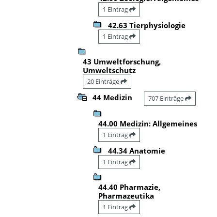
1 Eintrag
42.63 Tierphysiologie
1 Eintrag
43 Umweltforschung,
Umweltschutz
20 Einträge
44 Medizin
707 Einträge
44.00 Medizin: Allgemeines
1 Eintrag
44.34 Anatomie
1 Eintrag
44.40 Pharmazie,
Pharmazeutika
1 Eintrag