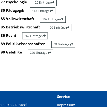
77 Psychologie
26 Einträge
80 Pädagogik
113 Einträge
83 Volkswirtschaft
102 Einträge
85 Betriebswirtschaft
100 Einträge
86 Recht
262 Einträge
89 Politikwissenschaften
59 Einträge
90 Gelehrte
220 Einträge
Service
ätsarchiv Rostock
Impressum