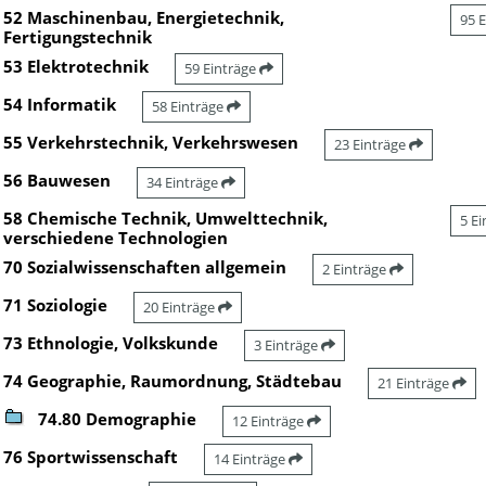
52 Maschinenbau, Energietechnik,
95 
Fertigungstechnik
53 Elektrotechnik
59 Einträge
54 Informatik
58 Einträge
55 Verkehrstechnik, Verkehrswesen
23 Einträge
56 Bauwesen
34 Einträge
58 Chemische Technik, Umwelttechnik,
5 E
verschiedene Technologien
70 Sozialwissenschaften allgemein
2 Einträge
71 Soziologie
20 Einträge
73 Ethnologie, Volkskunde
3 Einträge
74 Geographie, Raumordnung, Städtebau
21 Einträge
74.80 Demographie
12 Einträge
76 Sportwissenschaft
14 Einträge