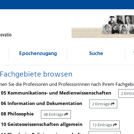
Epochenzugang
Suche
 Fachgebiete browsen
nen Sie die Professoren und Professorinnen nach Ihrem Fachgebi
05 Kommunikations- und Medienwissenschaften
2 Eint
06 Information und Dokumentation
2 Einträge
08 Philosophie
48 Einträge
10 Geisteswissenschaften allgemein
12 Einträge