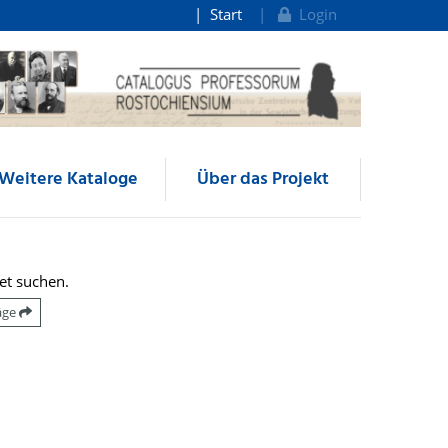
Start
Login
Weitere Kataloge
Über das Projekt
et suchen.
räge