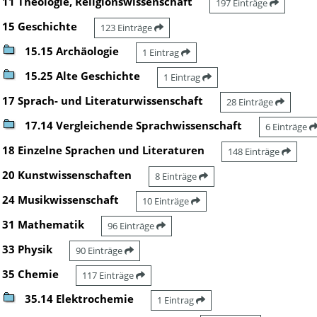
11 Theologie, Religionswissenschaft
197 Einträge
15 Geschichte
123 Einträge
15.15 Archäologie
1 Eintrag
15.25 Alte Geschichte
1 Eintrag
17 Sprach- und Literaturwissenschaft
28 Einträge
17.14 Vergleichende Sprachwissenschaft
6 Einträge
18 Einzelne Sprachen und Literaturen
148 Einträge
20 Kunstwissenschaften
8 Einträge
24 Musikwissenschaft
10 Einträge
31 Mathematik
96 Einträge
33 Physik
90 Einträge
35 Chemie
117 Einträge
35.14 Elektrochemie
1 Eintrag