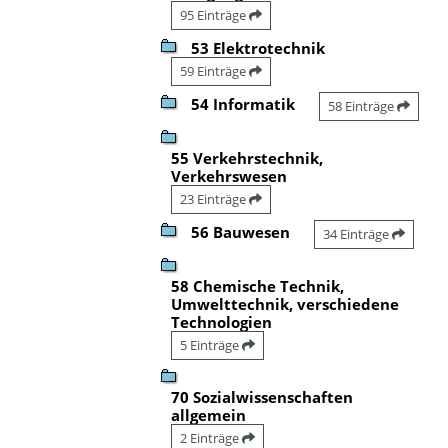
95 Einträge
53 Elektrotechnik
59 Einträge
54 Informatik
58 Einträge
55 Verkehrstechnik,
Verkehrswesen
23 Einträge
56 Bauwesen
34 Einträge
58 Chemische Technik,
Umwelttechnik, verschiedene
Technologien
5 Einträge
70 Sozialwissenschaften
allgemein
2 Einträge