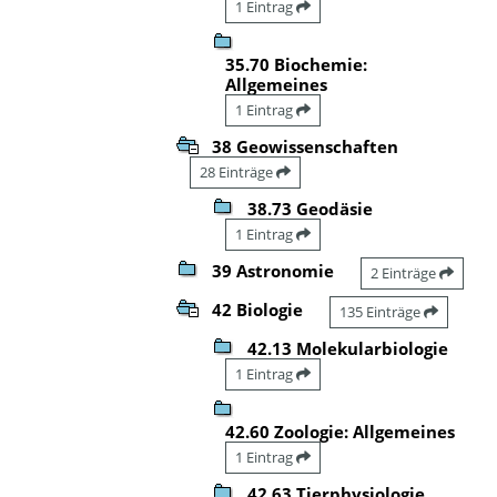
1 Eintrag
35.70 Biochemie:
Allgemeines
1 Eintrag
38 Geowissenschaften
28 Einträge
38.73 Geodäsie
1 Eintrag
39 Astronomie
2 Einträge
42 Biologie
135 Einträge
42.13 Molekularbiologie
1 Eintrag
42.60 Zoologie: Allgemeines
1 Eintrag
42.63 Tierphysiologie