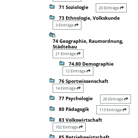
71 Soziologie
20 Einträge
73 Ethnologie, Volkskunde
3 Einträge
74 Geographie, Raumordnung,
Städtebau
21 Einträge
74.80 Demographie
12 Einträge
76 Sportwissenschaft
14 Einträge
77 Psychologie
26 Einträge
80 Pädagogik
113 Einträge
83 Volkswirtschaft
102 Einträge
85 Betriebswirtschaft