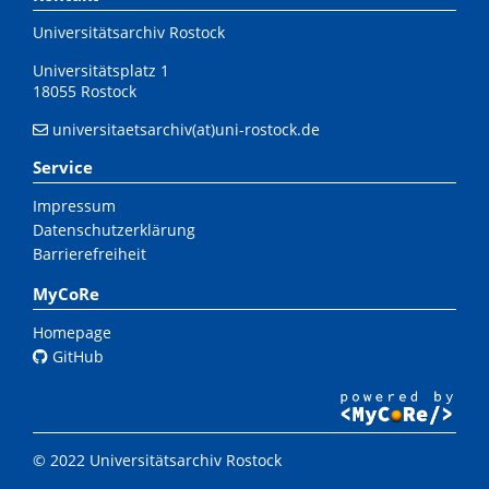
Universitätsarchiv Rostock
Universitätsplatz 1
18055 Rostock
universitaetsarchiv(at)uni-rostock.de
Service
Impressum
Datenschutzerklärung
Barrierefreiheit
MyCoRe
Homepage
GitHub
© 2022 Universitätsarchiv Rostock