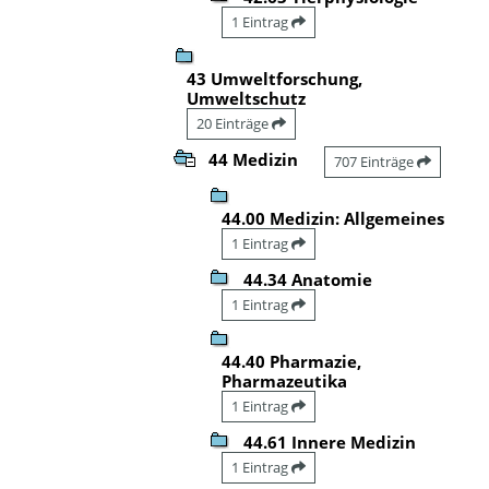
1 Eintrag
43 Umweltforschung,
Umweltschutz
20 Einträge
44 Medizin
707 Einträge
44.00 Medizin: Allgemeines
1 Eintrag
44.34 Anatomie
1 Eintrag
44.40 Pharmazie,
Pharmazeutika
1 Eintrag
44.61 Innere Medizin
1 Eintrag