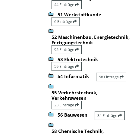
44 Einträge
51 Werkstoffkunde
6 Einträge
52 Maschinenbau, Energietechnik,
Fertigungstechnik
95 Einträge
53 Elektrotechnik
59 Einträge
54 Informatik
58 Einträge
55 Verkehrstechnik,
Verkehrswesen
23 Einträge
56 Bauwesen
34 Einträge
58 Chemische Technik,