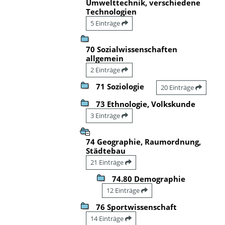
Umwelttechnik, verschiedene
Technologien
5 Einträge
70 Sozialwissenschaften
allgemein
2 Einträge
71 Soziologie
20 Einträge
73 Ethnologie, Volkskunde
3 Einträge
74 Geographie, Raumordnung,
Städtebau
21 Einträge
74.80 Demographie
12 Einträge
76 Sportwissenschaft
14 Einträge