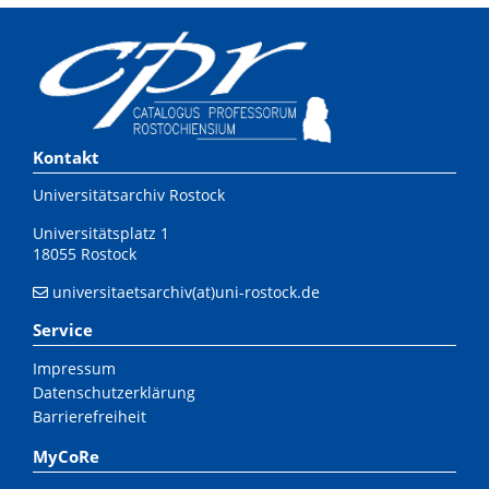
Kontakt
Universitätsarchiv Rostock
Universitätsplatz 1
18055 Rostock
universitaetsarchiv(at)uni-rostock.de
Service
Impressum
Datenschutzerklärung
Barrierefreiheit
MyCoRe