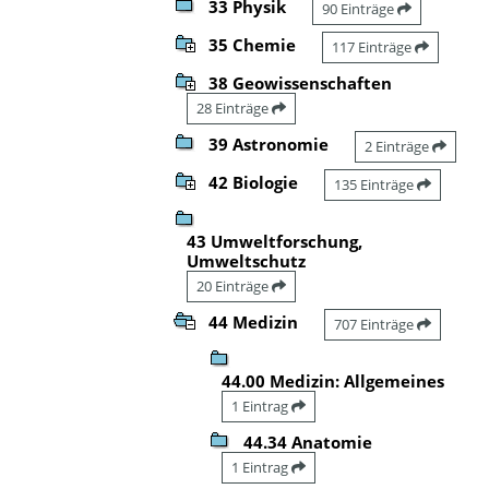
33 Physik
90 Einträge
35 Chemie
117 Einträge
38 Geowissenschaften
28 Einträge
39 Astronomie
2 Einträge
42 Biologie
135 Einträge
43 Umweltforschung,
Umweltschutz
20 Einträge
44 Medizin
707 Einträge
44.00 Medizin: Allgemeines
1 Eintrag
44.34 Anatomie
1 Eintrag