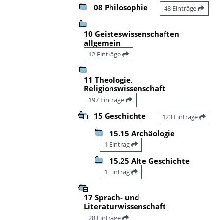
08 Philosophie
48 Einträge
10 Geisteswissenschaften
allgemein
12 Einträge
11 Theologie,
Religionswissenschaft
197 Einträge
15 Geschichte
123 Einträge
15.15 Archäologie
1 Eintrag
15.25 Alte Geschichte
1 Eintrag
17 Sprach- und
Literaturwissenschaft
28 Einträge