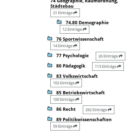
74 Geographie, Raumordnung,
Städtebau
21 Einträge
74.80 Demographie
12 Einträge
76 Sportwissenschaft
14 Einträge
77 Psychologie
26 Einträge
80 Pädagogik
113 Einträge
83 Volkswirtschaft
102 Einträge
85 Betriebswirtschaft
100 Einträge
86 Recht
262 Einträge
89 Politikwissenschaften
59 Einträge