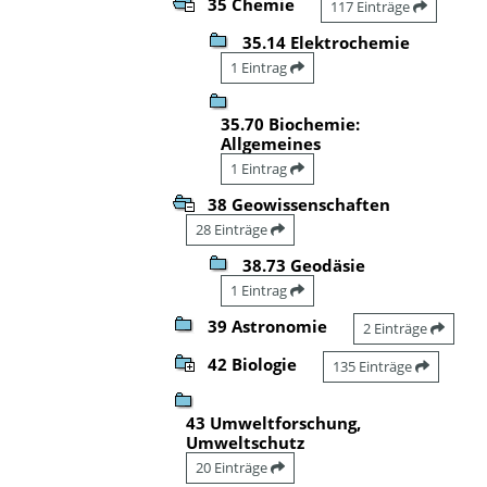
35 Chemie
117 Einträge
35.14 Elektrochemie
1 Eintrag
35.70 Biochemie:
Allgemeines
1 Eintrag
38 Geowissenschaften
28 Einträge
38.73 Geodäsie
1 Eintrag
39 Astronomie
2 Einträge
42 Biologie
135 Einträge
43 Umweltforschung,
Umweltschutz
20 Einträge