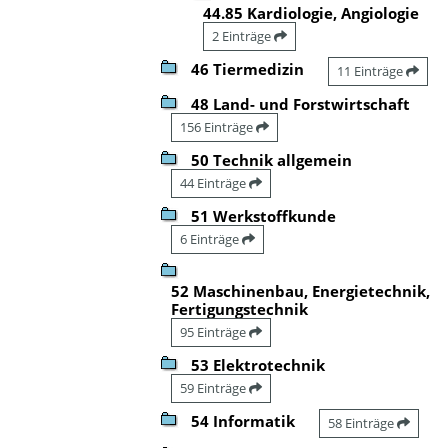
44.85 Kardiologie, Angiologie
2 Einträge
46 Tiermedizin
11 Einträge
48 Land- und Forstwirtschaft
156 Einträge
50 Technik allgemein
44 Einträge
51 Werkstoffkunde
6 Einträge
52 Maschinenbau, Energietechnik,
Fertigungstechnik
95 Einträge
53 Elektrotechnik
59 Einträge
54 Informatik
58 Einträge