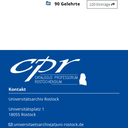
90 Gelehrte
220 Einträge
Kontakt
Universitätsarchiv Rostock
Universitätsplatz 1
18055 Rostock
universitaetsarchiv(at)uni-rostock.de