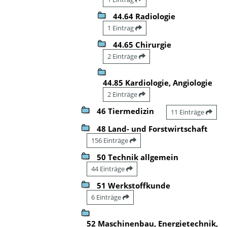
44.64 Radiologie
1 Eintrag
44.65 Chirurgie
2 Einträge
44.85 Kardiologie, Angiologie
2 Einträge
46 Tiermedizin
11 Einträge
48 Land- und Forstwirtschaft
156 Einträge
50 Technik allgemein
44 Einträge
51 Werkstoffkunde
6 Einträge
52 Maschinenbau, Energietechnik,