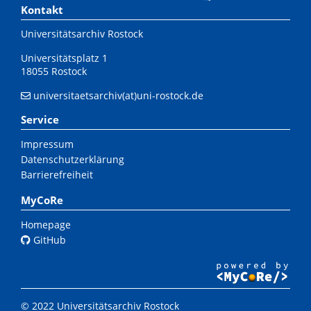
Kontakt
Universitätsarchiv Rostock
Universitätsplatz 1
18055 Rostock
universitaetsarchiv(at)uni-rostock.de
Service
Impressum
Datenschutzerklärung
Barrierefreiheit
MyCoRe
Homepage
GitHub
© 2022 Universitätsarchiv Rostock