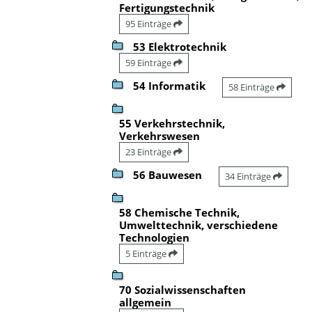
Fertigungstechnik
95 Einträge
53 Elektrotechnik
59 Einträge
54 Informatik
58 Einträge
55 Verkehrstechnik,
Verkehrswesen
23 Einträge
56 Bauwesen
34 Einträge
58 Chemische Technik,
Umwelttechnik, verschiedene
Technologien
5 Einträge
70 Sozialwissenschaften
allgemein