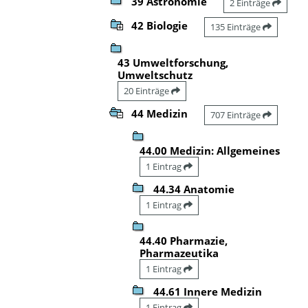
39 Astronomie
2 Einträge
42 Biologie
135 Einträge
43 Umweltforschung,
Umweltschutz
20 Einträge
44 Medizin
707 Einträge
44.00 Medizin: Allgemeines
1 Eintrag
44.34 Anatomie
1 Eintrag
44.40 Pharmazie,
Pharmazeutika
1 Eintrag
44.61 Innere Medizin
1 Eintrag