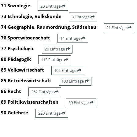
71 Soziologie
20 Einträge
73 Ethnologie, Volkskunde
3 Einträge
74 Geographie, Raumordnung, Städtebau
21 Einträge
76 Sportwissenschaft
14 Einträge
77 Psychologie
26 Einträge
80 Pädagogik
113 Einträge
83 Volkswirtschaft
102 Einträge
85 Betriebswirtschaft
100 Einträge
86 Recht
262 Einträge
89 Politikwissenschaften
59 Einträge
90 Gelehrte
220 Einträge