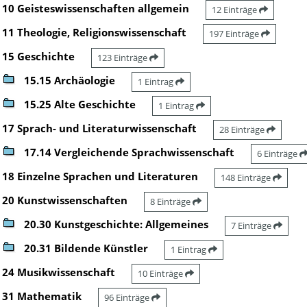
10 Geisteswissenschaften allgemein
12 Einträge
11 Theologie, Religionswissenschaft
197 Einträge
15 Geschichte
123 Einträge
15.15 Archäologie
1 Eintrag
15.25 Alte Geschichte
1 Eintrag
17 Sprach- und Literaturwissenschaft
28 Einträge
17.14 Vergleichende Sprachwissenschaft
6 Einträge
18 Einzelne Sprachen und Literaturen
148 Einträge
20 Kunstwissenschaften
8 Einträge
20.30 Kunstgeschichte: Allgemeines
7 Einträge
20.31 Bildende Künstler
1 Eintrag
24 Musikwissenschaft
10 Einträge
31 Mathematik
96 Einträge