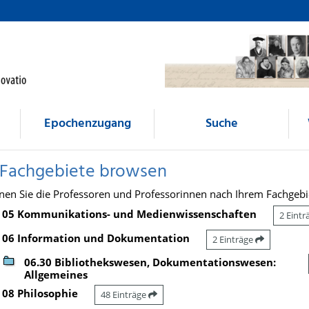
Epochenzugang
Suche
 Fachgebiete browsen
nen Sie die Professoren und Professorinnen nach Ihrem Fachgebi
05 Kommunikations- und Medienwissenschaften
2 Eint
06 Information und Dokumentation
2 Einträge
06.30 Bibliothekswesen, Dokumentationswesen:
Allgemeines
08 Philosophie
48 Einträge