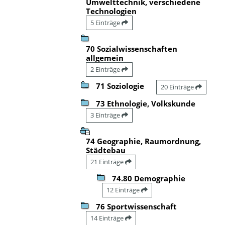
Umwelttechnik, verschiedene
Technologien
5 Einträge
70 Sozialwissenschaften
allgemein
2 Einträge
71 Soziologie
20 Einträge
73 Ethnologie, Volkskunde
3 Einträge
74 Geographie, Raumordnung,
Städtebau
21 Einträge
74.80 Demographie
12 Einträge
76 Sportwissenschaft
14 Einträge