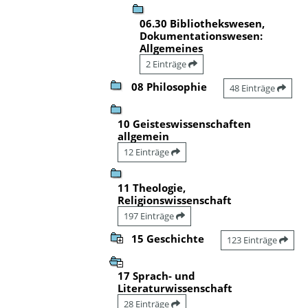
06.30 Bibliothekswesen,
Dokumentationswesen:
Allgemeines
2 Einträge
08 Philosophie
48 Einträge
10 Geisteswissenschaften
allgemein
12 Einträge
11 Theologie,
Religionswissenschaft
197 Einträge
15 Geschichte
123 Einträge
17 Sprach- und
Literaturwissenschaft
28 Einträge