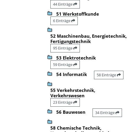
44 Einträge
51 Werkstoffkunde
6 Einträge
52 Maschinenbau, Energietechnik,
Fertigungstechnik
95 Einträge
53 Elektrotechnik
59 Einträge
54 Informatik
58 Einträge
55 Verkehrstechnik,
Verkehrswesen
23 Einträge
56 Bauwesen
34 Einträge
58 Chemische Technik,