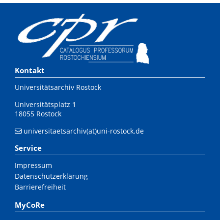
Kontakt
Universitätsarchiv Rostock
Universitätsplatz 1
18055 Rostock
universitaetsarchiv(at)uni-rostock.de
Service
Impressum
Datenschutzerklärung
Barrierefreiheit
MyCoRe