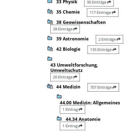
33 Physik
90 Einträge
35 Chemie
117 Einträge
38 Geowissenschaften
28 Einträge
39 Astronomie
2 Einträge
42 Biologie
135 Einträge
43 Umweltforschung,
Umweltschutz
20 Einträge
44 Medizin
707 Einträge
44.00 Medizin: Allgemeines
1 Eintrag
44.34 Anatomie
1 Eintrag