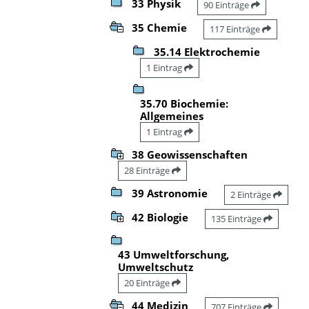
33 Physik
90 Einträge
35 Chemie
117 Einträge
35.14 Elektrochemie
1 Eintrag
35.70 Biochemie:
Allgemeines
1 Eintrag
38 Geowissenschaften
28 Einträge
39 Astronomie
2 Einträge
42 Biologie
135 Einträge
43 Umweltforschung,
Umweltschutz
20 Einträge
44 Medizin
707 Einträge