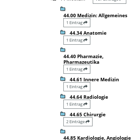
44.00 Medizin: Allgemeines
1 Eintrag
44.34 Anatomie
1 Eintrag
44.40 Pharmazie,
Pharmazeutika
1 Eintrag
44.61 Innere Medizin
1 Eintrag
44.64 Radiologie
1 Eintrag
44.65 Chirurgie
2 Einträge
44.85 Kardiologie, Angiologie