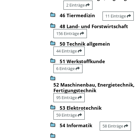
2 Einträge
46 Tiermedizin
11 Einträge
48 Land- und Forstwirtschaft
156 Einträge
50 Technik allgemein
44 Einträge
51 Werkstoffkunde
6 Einträge
52 Maschinenbau, Energietechnik,
Fertigungstechnik
95 Einträge
53 Elektrotechnik
59 Einträge
54 Informatik
58 Einträge