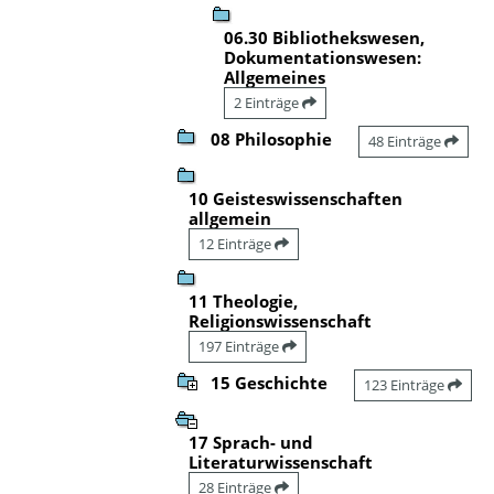
06.30 Bibliothekswesen,
Dokumentationswesen:
Allgemeines
2 Einträge
08 Philosophie
48 Einträge
10 Geisteswissenschaften
allgemein
12 Einträge
11 Theologie,
Religionswissenschaft
197 Einträge
15 Geschichte
123 Einträge
17 Sprach- und
Literaturwissenschaft
28 Einträge