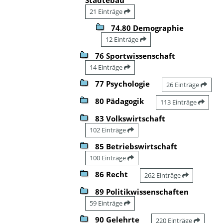
21 Einträge
74.80 Demographie
12 Einträge
76 Sportwissenschaft
14 Einträge
77 Psychologie
26 Einträge
80 Pädagogik
113 Einträge
83 Volkswirtschaft
102 Einträge
85 Betriebswirtschaft
100 Einträge
86 Recht
262 Einträge
89 Politikwissenschaften
59 Einträge
90 Gelehrte
220 Einträge