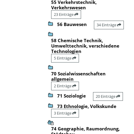
55 Verkehrstechnik,
Verkehrswesen
23 Einträge
56 Bauwesen
34 Einträge
58 Chemische Technik,
Umwelttechnik, verschiedene
Technologien
5 Einträge
70 Sozialwissenschaften
allgemein
2 Einträge
71 Soziologie
20 Einträge
73 Ethnologie, Volkskunde
3 Einträge
74 Geographie, Raumordnung,
Städtebau