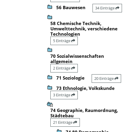
56 Bauwesen
34 Einträge
58 Chemische Technik,
Umwelttechnik, verschiedene
Technologien
5 Einträge
70 Sozialwissenschaften
allgemein
2 Einträge
71 Soziologie
20 Einträge
73 Ethnologie, Volkskunde
3 Einträge
74 Geographie, Raumordnung,
Städtebau
21 Einträge
74.80 Demographie