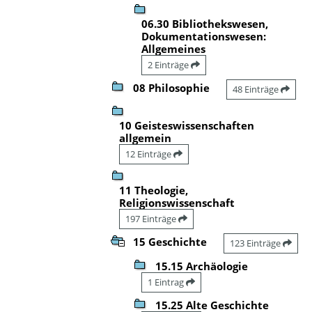
06.30 Bibliothekswesen,
Dokumentationswesen:
Allgemeines
2 Einträge
08 Philosophie
48 Einträge
10 Geisteswissenschaften
allgemein
12 Einträge
11 Theologie,
Religionswissenschaft
197 Einträge
15 Geschichte
123 Einträge
15.15 Archäologie
1 Eintrag
15.25 Alte Geschichte