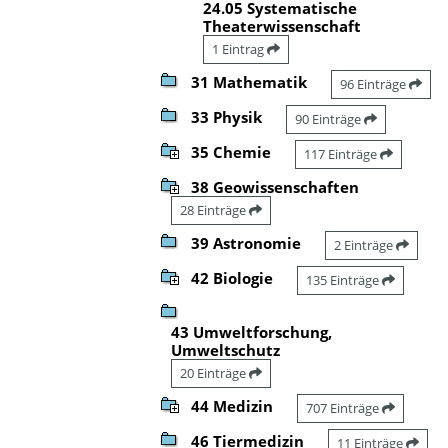
24.05 Systematische
Theaterwissenschaft
1 Eintrag
31 Mathematik
96 Einträge
33 Physik
90 Einträge
35 Chemie
117 Einträge
38 Geowissenschaften
28 Einträge
39 Astronomie
2 Einträge
42 Biologie
135 Einträge
43 Umweltforschung,
Umweltschutz
20 Einträge
44 Medizin
707 Einträge
46 Tiermedizin
11 Einträge