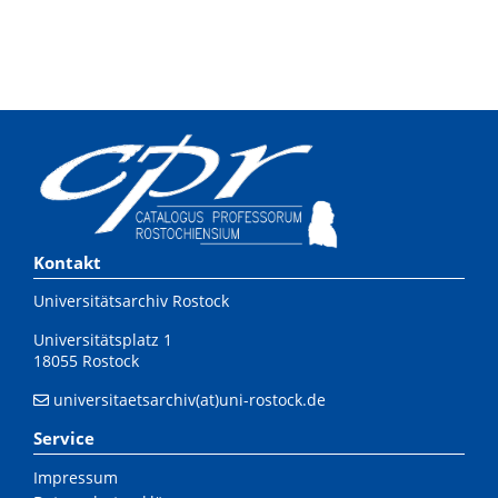
Kontakt
Universitätsarchiv Rostock
Universitätsplatz 1
18055 Rostock
universitaetsarchiv(at)uni-rostock.de
Service
Impressum