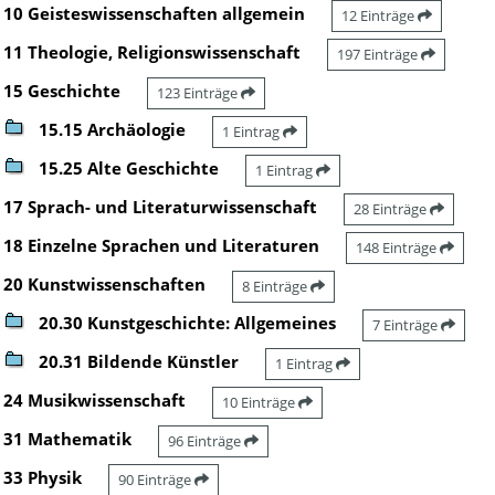
10 Geisteswissenschaften allgemein
12 Einträge
11 Theologie, Religionswissenschaft
197 Einträge
15 Geschichte
123 Einträge
15.15 Archäologie
1 Eintrag
15.25 Alte Geschichte
1 Eintrag
17 Sprach- und Literaturwissenschaft
28 Einträge
18 Einzelne Sprachen und Literaturen
148 Einträge
20 Kunstwissenschaften
8 Einträge
20.30 Kunstgeschichte: Allgemeines
7 Einträge
20.31 Bildende Künstler
1 Eintrag
24 Musikwissenschaft
10 Einträge
31 Mathematik
96 Einträge
33 Physik
90 Einträge