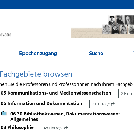
Epochenzugang
Suche
 Fachgebiete browsen
nen Sie die Professoren und Professorinnen nach Ihrem Fachgebi
05 Kommunikations- und Medienwissenschaften
2 Eint
06 Information und Dokumentation
2 Einträge
06.30 Bibliothekswesen, Dokumentationswesen:
Allgemeines
08 Philosophie
48 Einträge