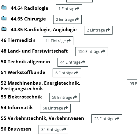
44.64 Radiologie
1 Eintrag
44.65 Chirurgie
2 Einträge
44.85 Kardiologie, Angiologie
2 Einträge
46 Tiermedizin
11 Einträge
48 Land- und Forstwirtschaft
156 Einträge
50 Technik allgemein
44 Einträge
51 Werkstoffkunde
6 Einträge
52 Maschinenbau, Energietechnik,
95 
Fertigungstechnik
53 Elektrotechnik
59 Einträge
54 Informatik
58 Einträge
55 Verkehrstechnik, Verkehrswesen
23 Einträge
56 Bauwesen
34 Einträge