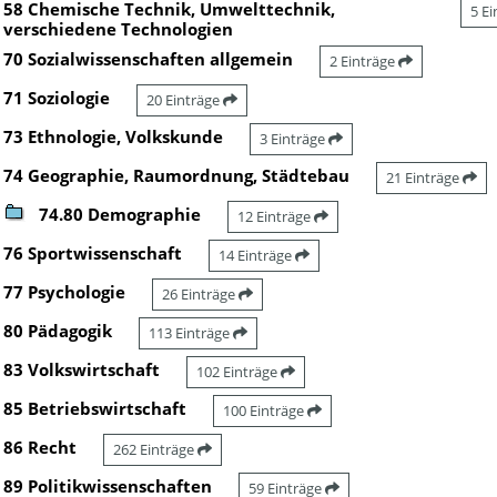
58 Chemische Technik, Umwelttechnik,
5 E
verschiedene Technologien
70 Sozialwissenschaften allgemein
2 Einträge
71 Soziologie
20 Einträge
73 Ethnologie, Volkskunde
3 Einträge
74 Geographie, Raumordnung, Städtebau
21 Einträge
74.80 Demographie
12 Einträge
76 Sportwissenschaft
14 Einträge
77 Psychologie
26 Einträge
80 Pädagogik
113 Einträge
83 Volkswirtschaft
102 Einträge
85 Betriebswirtschaft
100 Einträge
86 Recht
262 Einträge
89 Politikwissenschaften
59 Einträge