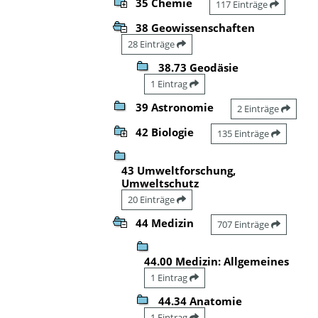
35 Chemie
117 Einträge
38 Geowissenschaften
28 Einträge
38.73 Geodäsie
1 Eintrag
39 Astronomie
2 Einträge
42 Biologie
135 Einträge
43 Umweltforschung,
Umweltschutz
20 Einträge
44 Medizin
707 Einträge
44.00 Medizin: Allgemeines
1 Eintrag
44.34 Anatomie
1 Eintrag