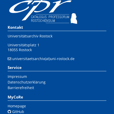
Kontakt
Universitätsarchiv Rostock
Universitätsplatz 1
18055 Rostock
universitaetsarchiv(at)uni-rostock.de
Service
Impressum
Datenschutzerklärung
Barrierefreiheit
MyCoRe
Homepage
GitHub