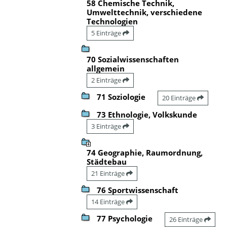
58 Chemische Technik,
Umwelttechnik, verschiedene
Technologien
5 Einträge
70 Sozialwissenschaften
allgemein
2 Einträge
71 Soziologie
20 Einträge
73 Ethnologie, Volkskunde
3 Einträge
74 Geographie, Raumordnung,
Städtebau
21 Einträge
76 Sportwissenschaft
14 Einträge
77 Psychologie
26 Einträge