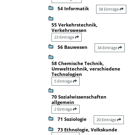
54 Informatik
58 Einträge
55 Verkehrstechnik,
Verkehrswesen
23 Einträge
56 Bauwesen
34 Einträge
58 Chemische Technik,
Umwelttechnik, verschiedene
Technologien
5 Einträge
70 Sozialwissenschaften
allgemein
2 Einträge
71 Soziologie
20 Einträge
73 Ethnologie, Volkskunde