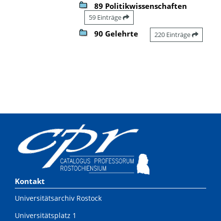
89 Politikwissenschaften
59 Einträge
90 Gelehrte
220 Einträge
Kontakt
Universitätsarchiv Rostock
Universitätsplatz 1