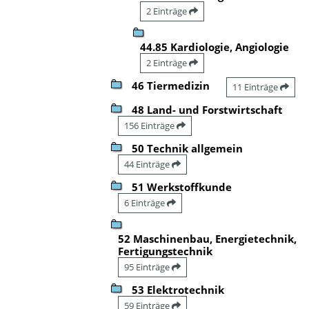
2 Einträge
44.85 Kardiologie, Angiologie
2 Einträge
46 Tiermedizin
11 Einträge
48 Land- und Forstwirtschaft
156 Einträge
50 Technik allgemein
44 Einträge
51 Werkstoffkunde
6 Einträge
52 Maschinenbau, Energietechnik,
Fertigungstechnik
95 Einträge
53 Elektrotechnik
59 Einträge