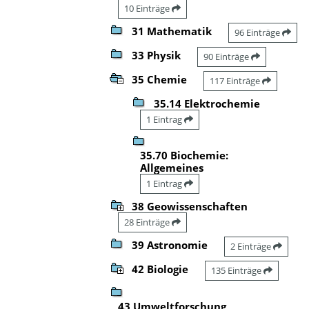
10 Einträge
31 Mathematik
96 Einträge
33 Physik
90 Einträge
35 Chemie
117 Einträge
35.14 Elektrochemie
1 Eintrag
35.70 Biochemie:
Allgemeines
1 Eintrag
38 Geowissenschaften
28 Einträge
39 Astronomie
2 Einträge
42 Biologie
135 Einträge
43 Umweltforschung,