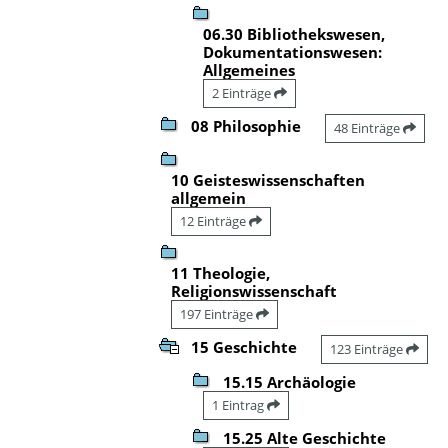
06.30 Bibliothekswesen,
Dokumentationswesen:
Allgemeines
2 Einträge
08 Philosophie
48 Einträge
10 Geisteswissenschaften
allgemein
12 Einträge
11 Theologie,
Religionswissenschaft
197 Einträge
15 Geschichte
123 Einträge
15.15 Archäologie
1 Eintrag
15.25 Alte Geschichte