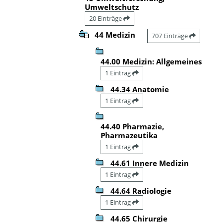
Umweltschutz
20 Einträge
44 Medizin
707 Einträge
44.00 Medizin: Allgemeines
1 Eintrag
44.34 Anatomie
1 Eintrag
44.40 Pharmazie,
Pharmazeutika
1 Eintrag
44.61 Innere Medizin
1 Eintrag
44.64 Radiologie
1 Eintrag
44.65 Chirurgie