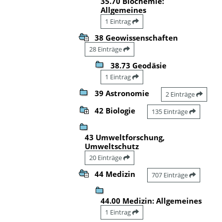
35.70 Biochemie:
Allgemeines
1 Eintrag
38 Geowissenschaften
28 Einträge
38.73 Geodäsie
1 Eintrag
39 Astronomie
2 Einträge
42 Biologie
135 Einträge
43 Umweltforschung,
Umweltschutz
20 Einträge
44 Medizin
707 Einträge
44.00 Medizin: Allgemeines
1 Eintrag