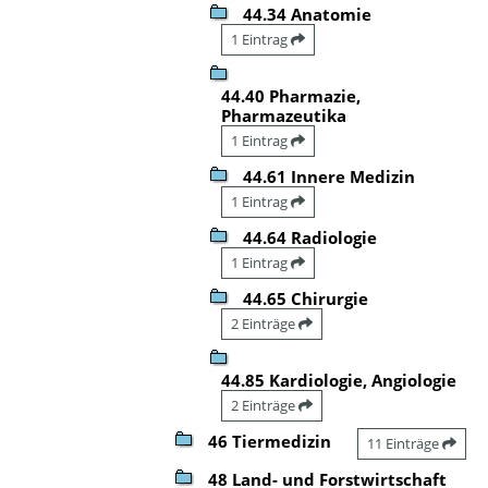
44.34 Anatomie
1 Eintrag
44.40 Pharmazie,
Pharmazeutika
1 Eintrag
44.61 Innere Medizin
1 Eintrag
44.64 Radiologie
1 Eintrag
44.65 Chirurgie
2 Einträge
44.85 Kardiologie, Angiologie
2 Einträge
46 Tiermedizin
11 Einträge
48 Land- und Forstwirtschaft