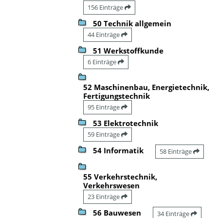
156 Einträge
50 Technik allgemein
44 Einträge
51 Werkstoffkunde
6 Einträge
52 Maschinenbau, Energietechnik,
Fertigungstechnik
95 Einträge
53 Elektrotechnik
59 Einträge
54 Informatik
58 Einträge
55 Verkehrstechnik,
Verkehrswesen
23 Einträge
56 Bauwesen
34 Einträge