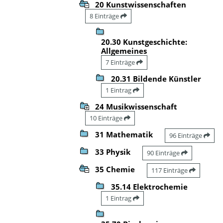
20 Kunstwissenschaften
8 Einträge
20.30 Kunstgeschichte:
Allgemeines
7 Einträge
20.31 Bildende Künstler
1 Eintrag
24 Musikwissenschaft
10 Einträge
31 Mathematik
96 Einträge
33 Physik
90 Einträge
35 Chemie
117 Einträge
35.14 Elektrochemie
1 Eintrag