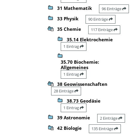
31 Mathematik
96 Einträge
33 Physik
90 Einträge
35 Chemie
117 Einträge
35.14 Elektrochemie
1 Eintrag
35.70 Biochemie:
Allgemeines
1 Eintrag
38 Geowissenschaften
28 Einträge
38.73 Geodäsie
1 Eintrag
39 Astronomie
2 Einträge
42 Biologie
135 Einträge