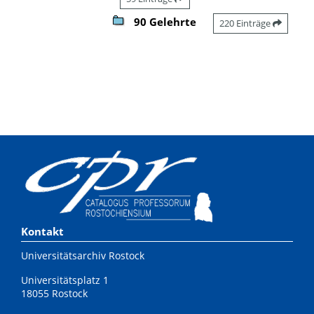
90 Gelehrte
220 Einträge
Kontakt
Universitätsarchiv Rostock
Universitätsplatz 1
18055 Rostock