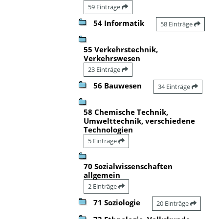
59 Einträge
54 Informatik
58 Einträge
55 Verkehrstechnik,
Verkehrswesen
23 Einträge
56 Bauwesen
34 Einträge
58 Chemische Technik,
Umwelttechnik, verschiedene
Technologien
5 Einträge
70 Sozialwissenschaften
allgemein
2 Einträge
71 Soziologie
20 Einträge