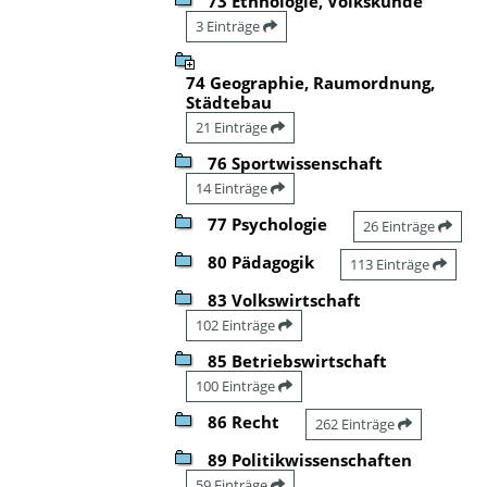
73 Ethnologie, Volkskunde
3 Einträge
74 Geographie, Raumordnung,
Städtebau
21 Einträge
76 Sportwissenschaft
14 Einträge
77 Psychologie
26 Einträge
80 Pädagogik
113 Einträge
83 Volkswirtschaft
102 Einträge
85 Betriebswirtschaft
100 Einträge
86 Recht
262 Einträge
89 Politikwissenschaften
59 Einträge