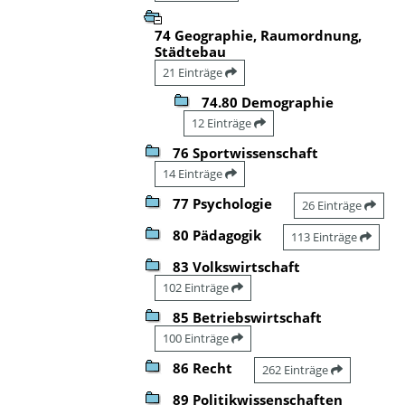
74 Geographie, Raumordnung,
Städtebau
21 Einträge
74.80 Demographie
12 Einträge
76 Sportwissenschaft
14 Einträge
77 Psychologie
26 Einträge
80 Pädagogik
113 Einträge
83 Volkswirtschaft
102 Einträge
85 Betriebswirtschaft
100 Einträge
86 Recht
262 Einträge
89 Politikwissenschaften