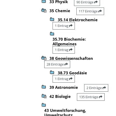
33 Physik
90 Einträge
35 Chemie
117 Einträge
35.14 Elektrochemie
1 Eintrag
35.70 Biochemie:
Allgemeines
1 Eintrag
38 Geowissenschaften
28 Einträge
38.73 Geodäsie
1 Eintrag
39 Astronomie
2 Einträge
42 Biologie
135 Einträge
43 Umweltforschung,
Umweltschutz