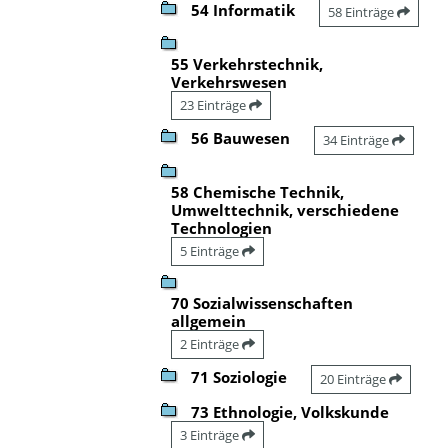
54 Informatik
58 Einträge
55 Verkehrstechnik,
Verkehrswesen
23 Einträge
56 Bauwesen
34 Einträge
58 Chemische Technik,
Umwelttechnik, verschiedene
Technologien
5 Einträge
70 Sozialwissenschaften
allgemein
2 Einträge
71 Soziologie
20 Einträge
73 Ethnologie, Volkskunde
3 Einträge