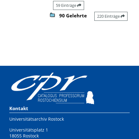
59 Einträge
90 Gelehrte
220 Einträge
Kontakt
Universitätsarchiv Rostock
Universitätsplatz 1
18055 Rostock