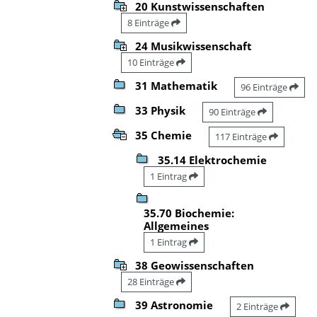
20 Kunstwissenschaften
8 Einträge
24 Musikwissenschaft
10 Einträge
31 Mathematik
96 Einträge
33 Physik
90 Einträge
35 Chemie
117 Einträge
35.14 Elektrochemie
1 Eintrag
35.70 Biochemie:
Allgemeines
1 Eintrag
38 Geowissenschaften
28 Einträge
39 Astronomie
2 Einträge