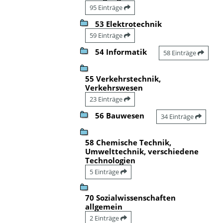
95 Einträge
53 Elektrotechnik
59 Einträge
54 Informatik
58 Einträge
55 Verkehrstechnik,
Verkehrswesen
23 Einträge
56 Bauwesen
34 Einträge
58 Chemische Technik,
Umwelttechnik, verschiedene
Technologien
5 Einträge
70 Sozialwissenschaften
allgemein
2 Einträge