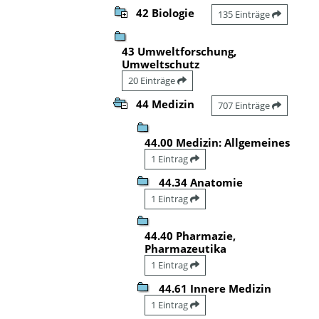
42 Biologie
135 Einträge
43 Umweltforschung,
Umweltschutz
20 Einträge
44 Medizin
707 Einträge
44.00 Medizin: Allgemeines
1 Eintrag
44.34 Anatomie
1 Eintrag
44.40 Pharmazie,
Pharmazeutika
1 Eintrag
44.61 Innere Medizin
1 Eintrag