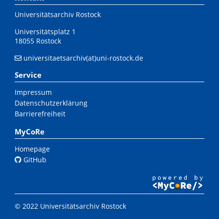
Universitätsarchiv Rostock
Universitätsplatz 1
18055 Rostock
universitaetsarchiv(at)uni-rostock.de
Service
Impressum
Datenschutzerklärung
Barrierefreiheit
MyCoRe
Homepage
GitHub
© 2022 Universitätsarchiv Rostock