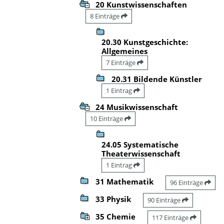
20 Kunstwissenschaften
8 Einträge
20.30 Kunstgeschichte:
Allgemeines
7 Einträge
20.31 Bildende Künstler
1 Eintrag
24 Musikwissenschaft
10 Einträge
24.05 Systematische
Theaterwissenschaft
1 Eintrag
31 Mathematik
96 Einträge
33 Physik
90 Einträge
35 Chemie
117 Einträge