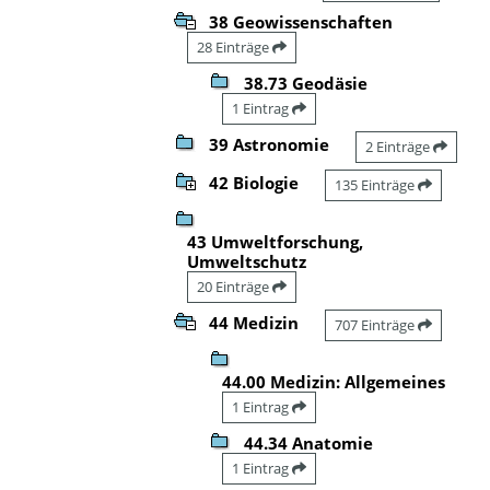
38 Geowissenschaften
28 Einträge
38.73 Geodäsie
1 Eintrag
39 Astronomie
2 Einträge
42 Biologie
135 Einträge
43 Umweltforschung,
Umweltschutz
20 Einträge
44 Medizin
707 Einträge
44.00 Medizin: Allgemeines
1 Eintrag
44.34 Anatomie
1 Eintrag