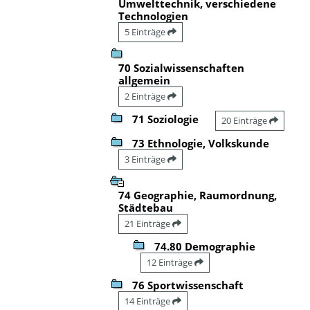
Umwelttechnik, verschiedene
Technologien
5 Einträge
70 Sozialwissenschaften
allgemein
2 Einträge
71 Soziologie
20 Einträge
73 Ethnologie, Volkskunde
3 Einträge
74 Geographie, Raumordnung,
Städtebau
21 Einträge
74.80 Demographie
12 Einträge
76 Sportwissenschaft
14 Einträge