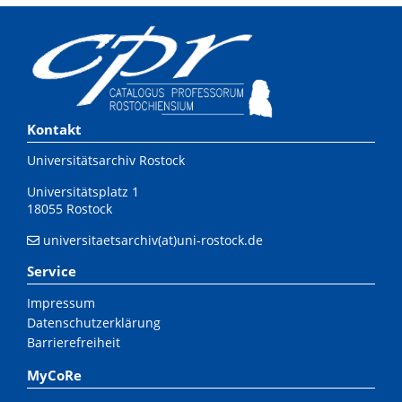
Kontakt
Universitätsarchiv Rostock
Universitätsplatz 1
18055 Rostock
universitaetsarchiv(at)uni-rostock.de
Service
Impressum
Datenschutzerklärung
Barrierefreiheit
MyCoRe