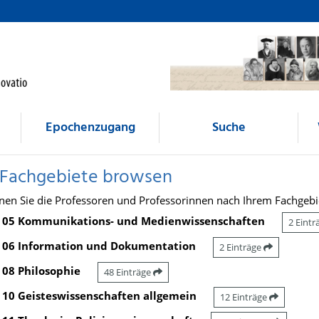
Epochenzugang
Suche
 Fachgebiete browsen
nen Sie die Professoren und Professorinnen nach Ihrem Fachgebi
05 Kommunikations- und Medienwissenschaften
2 Eint
06 Information und Dokumentation
2 Einträge
08 Philosophie
48 Einträge
10 Geisteswissenschaften allgemein
12 Einträge