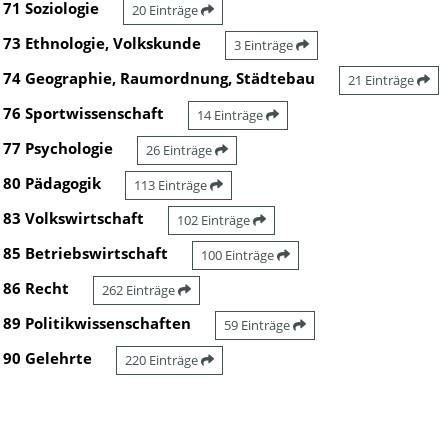
71 Soziologie
20 Einträge
73 Ethnologie, Volkskunde
3 Einträge
74 Geographie, Raumordnung, Städtebau
21 Einträge
76 Sportwissenschaft
14 Einträge
77 Psychologie
26 Einträge
80 Pädagogik
113 Einträge
83 Volkswirtschaft
102 Einträge
85 Betriebswirtschaft
100 Einträge
86 Recht
262 Einträge
89 Politikwissenschaften
59 Einträge
90 Gelehrte
220 Einträge