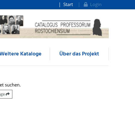
Start
Login
Weitere Kataloge
Über das Projekt
et suchen.
räge