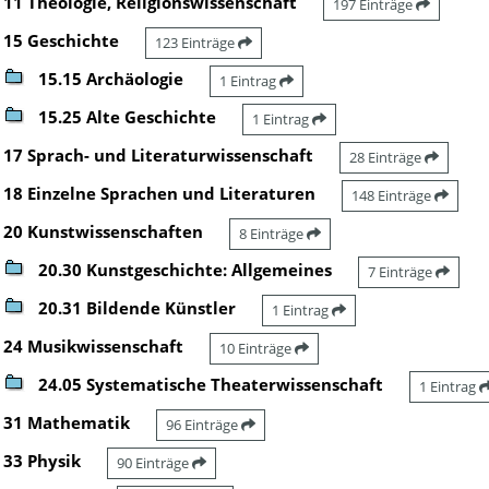
11 Theologie, Religionswissenschaft
197 Einträge
15 Geschichte
123 Einträge
15.15 Archäologie
1 Eintrag
15.25 Alte Geschichte
1 Eintrag
17 Sprach- und Literaturwissenschaft
28 Einträge
18 Einzelne Sprachen und Literaturen
148 Einträge
20 Kunstwissenschaften
8 Einträge
20.30 Kunstgeschichte: Allgemeines
7 Einträge
20.31 Bildende Künstler
1 Eintrag
24 Musikwissenschaft
10 Einträge
24.05 Systematische Theaterwissenschaft
1 Eintrag
31 Mathematik
96 Einträge
33 Physik
90 Einträge