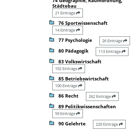
74 Geographie, Raumordnung,
Städtebau
21 Einträge
76 Sportwissenschaft
14 Einträge
77 Psychologie
26 Einträge
80 Pädagogik
113 Einträge
83 Volkswirtschaft
102 Einträge
85 Betriebswirtschaft
100 Einträge
86 Recht
262 Einträge
89 Politikwissenschaften
59 Einträge
90 Gelehrte
220 Einträge