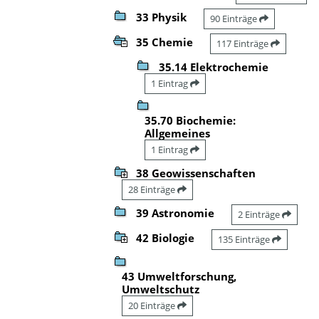
33 Physik
90 Einträge
35 Chemie
117 Einträge
35.14 Elektrochemie
1 Eintrag
35.70 Biochemie:
Allgemeines
1 Eintrag
38 Geowissenschaften
28 Einträge
39 Astronomie
2 Einträge
42 Biologie
135 Einträge
43 Umweltforschung,
Umweltschutz
20 Einträge