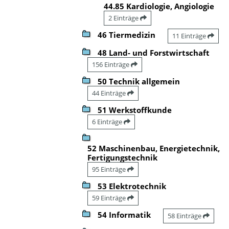
44.85 Kardiologie, Angiologie
2 Einträge
46 Tiermedizin
11 Einträge
48 Land- und Forstwirtschaft
156 Einträge
50 Technik allgemein
44 Einträge
51 Werkstoffkunde
6 Einträge
52 Maschinenbau, Energietechnik,
Fertigungstechnik
95 Einträge
53 Elektrotechnik
59 Einträge
54 Informatik
58 Einträge