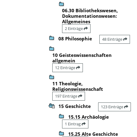
06.30 Bibliothekswesen,
Dokumentationswesen:
Allgemeines
2 Einträge
08 Philosophie
48 Einträge
10 Geisteswissenschaften
allgemein
12 Einträge
11 Theologie,
Religionswissenschaft
197 Einträge
15 Geschichte
123 Einträge
15.15 Archäologie
1 Eintrag
15.25 Alte Geschichte