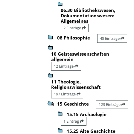
06.30 Bibliothekswesen,
Dokumentationswesen:
Allgemeines
2 Einträge
08 Philosophie
48 Einträge
10 Geisteswissenschaften
allgemein
12 Einträge
11 Theologie,
Religionswissenschaft
197 Einträge
15 Geschichte
123 Einträge
15.15 Archäologie
1 Eintrag
15.25 Alte Geschichte