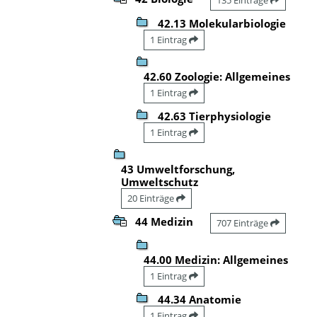
42.13 Molekularbiologie
1 Eintrag
42.60 Zoologie: Allgemeines
1 Eintrag
42.63 Tierphysiologie
1 Eintrag
43 Umweltforschung,
Umweltschutz
20 Einträge
44 Medizin
707 Einträge
44.00 Medizin: Allgemeines
1 Eintrag
44.34 Anatomie
1 Eintrag