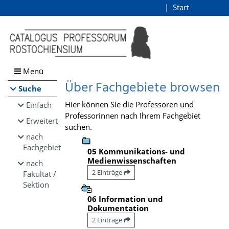
Browsen
Start
Login
direkt zum Inhalt
Menü
Über Fachgebiete browsen
Suche
Hier können Sie die Professoren und
Einfach
Professorinnen nach Ihrem Fachgebiet
Erweitert
suchen.
nach
Fachgebiet
05 Kommunikations- und
Medienwissenschaften
nach
2 Einträge
Fakultät /
Sektion
06 Information und
Dokumentation
2 Einträge