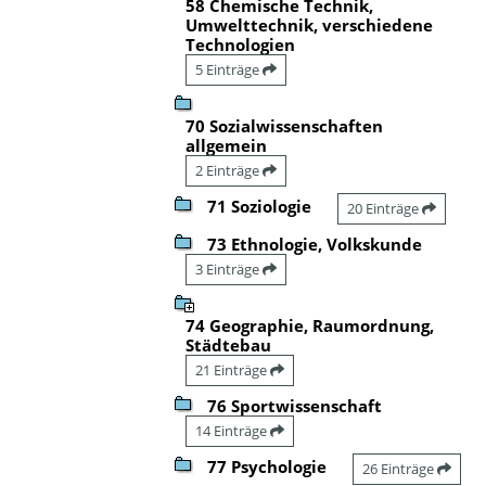
58 Chemische Technik,
Umwelttechnik, verschiedene
Technologien
5 Einträge
70 Sozialwissenschaften
allgemein
2 Einträge
71 Soziologie
20 Einträge
73 Ethnologie, Volkskunde
3 Einträge
74 Geographie, Raumordnung,
Städtebau
21 Einträge
76 Sportwissenschaft
14 Einträge
77 Psychologie
26 Einträge