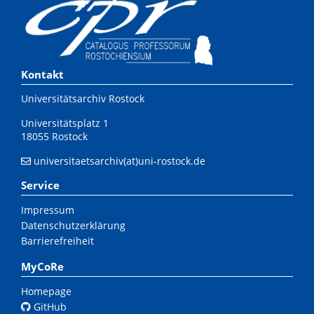
Kontakt
Universitätsarchiv Rostock
Universitätsplatz 1
18055 Rostock
universitaetsarchiv(at)uni-rostock.de
Service
Impressum
Datenschutzerklärung
Barrierefreiheit
MyCoRe
Homepage
GitHub