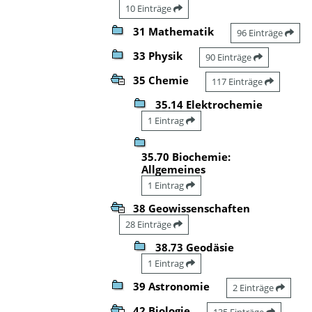
10 Einträge
31 Mathematik
96 Einträge
33 Physik
90 Einträge
35 Chemie
117 Einträge
35.14 Elektrochemie
1 Eintrag
35.70 Biochemie:
Allgemeines
1 Eintrag
38 Geowissenschaften
28 Einträge
38.73 Geodäsie
1 Eintrag
39 Astronomie
2 Einträge
42 Biologie
135 Einträge