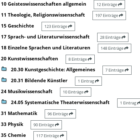
10 Geisteswissenschaften allgemein
12 Einträge
11 Theologie, Religionswissenschaft
197 Einträge
15 Geschichte
123 Einträge
17 Sprach- und Literaturwissenschaft
28 Einträge
18 Einzelne Sprachen und Literaturen
148 Einträge
20 Kunstwissenschaften
8 Einträge
20.30 Kunstgeschichte: Allgemeines
7 Einträge
20.31 Bildende Künstler
1 Eintrag
24 Musikwissenschaft
10 Einträge
24.05 Systematische Theaterwissenschaft
1 Eintrag
31 Mathematik
96 Einträge
33 Physik
90 Einträge
35 Chemie
117 Einträge