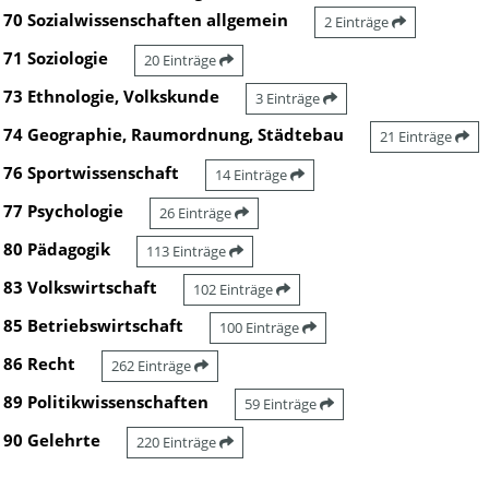
70 Sozialwissenschaften allgemein
2 Einträge
71 Soziologie
20 Einträge
73 Ethnologie, Volkskunde
3 Einträge
74 Geographie, Raumordnung, Städtebau
21 Einträge
76 Sportwissenschaft
14 Einträge
77 Psychologie
26 Einträge
80 Pädagogik
113 Einträge
83 Volkswirtschaft
102 Einträge
85 Betriebswirtschaft
100 Einträge
86 Recht
262 Einträge
89 Politikwissenschaften
59 Einträge
90 Gelehrte
220 Einträge