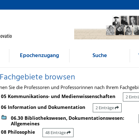
Epochenzugang
Suche
 Fachgebiete browsen
nen Sie die Professoren und Professorinnen nach Ihrem Fachgebi
05 Kommunikations- und Medienwissenschaften
2 Eint
06 Information und Dokumentation
2 Einträge
06.30 Bibliothekswesen, Dokumentationswesen:
Allgemeines
08 Philosophie
48 Einträge