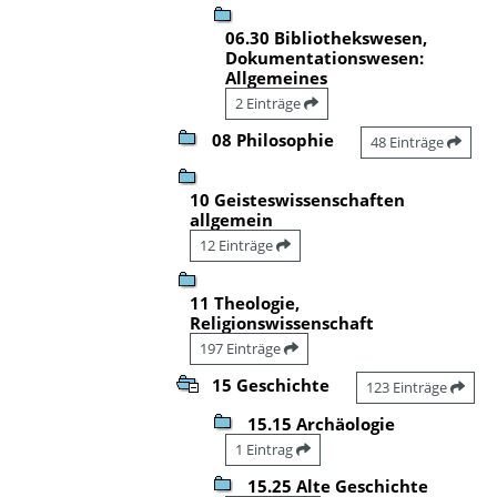
06.30 Bibliothekswesen,
Dokumentationswesen:
Allgemeines
2 Einträge
08 Philosophie
48 Einträge
10 Geisteswissenschaften
allgemein
12 Einträge
11 Theologie,
Religionswissenschaft
197 Einträge
15 Geschichte
123 Einträge
15.15 Archäologie
1 Eintrag
15.25 Alte Geschichte