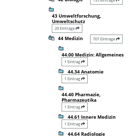
43 Umweltforschung,
Umweltschutz
20 Einträge
44 Medizin
707 Einträge
44.00 Medizin: Allgemeines
1 Eintrag
44.34 Anatomie
1 Eintrag
44.40 Pharmazie,
Pharmazeutika
1 Eintrag
44.61 Innere Medizin
1 Eintrag
44.64 Radiologie