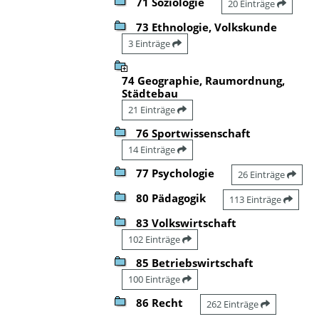
71 Soziologie
20 Einträge
73 Ethnologie, Volkskunde
3 Einträge
74 Geographie, Raumordnung,
Städtebau
21 Einträge
76 Sportwissenschaft
14 Einträge
77 Psychologie
26 Einträge
80 Pädagogik
113 Einträge
83 Volkswirtschaft
102 Einträge
85 Betriebswirtschaft
100 Einträge
86 Recht
262 Einträge