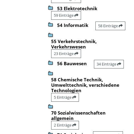
53 Elektrotechnik
59 Einträge
54 Informatik
58 Einträge
55 Verkehrstechnik,
Verkehrswesen
23 Einträge
56 Bauwesen
34 Einträge
58 Chemische Technik,
Umwelttechnik, verschiedene
Technologien
5 Einträge
70 Sozialwissenschaften
allgemein
2 Einträge