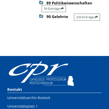
89 Politikwissenschaften
59 Einträge
90 Gelehrte
220 Einträge
Kontakt
Universitätsarchiv Rostock
Universitätsplatz 1