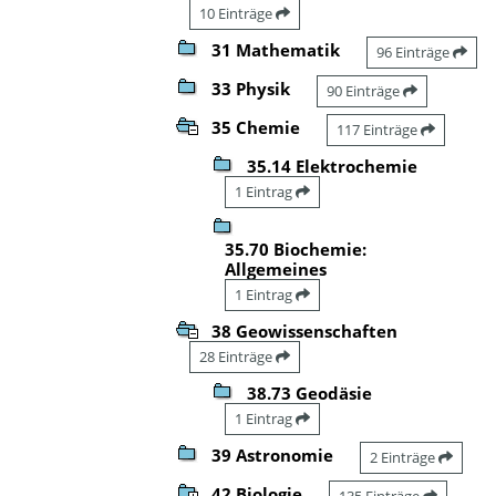
10 Einträge
31 Mathematik
96 Einträge
33 Physik
90 Einträge
35 Chemie
117 Einträge
35.14 Elektrochemie
1 Eintrag
35.70 Biochemie:
Allgemeines
1 Eintrag
38 Geowissenschaften
28 Einträge
38.73 Geodäsie
1 Eintrag
39 Astronomie
2 Einträge
42 Biologie
135 Einträge