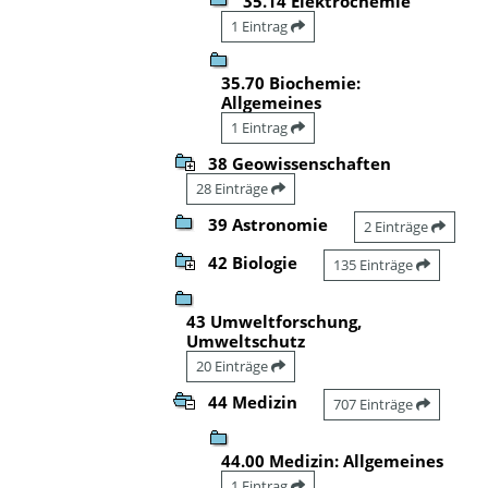
35.14 Elektrochemie
1 Eintrag
35.70 Biochemie:
Allgemeines
1 Eintrag
38 Geowissenschaften
28 Einträge
39 Astronomie
2 Einträge
42 Biologie
135 Einträge
43 Umweltforschung,
Umweltschutz
20 Einträge
44 Medizin
707 Einträge
44.00 Medizin: Allgemeines
1 Eintrag