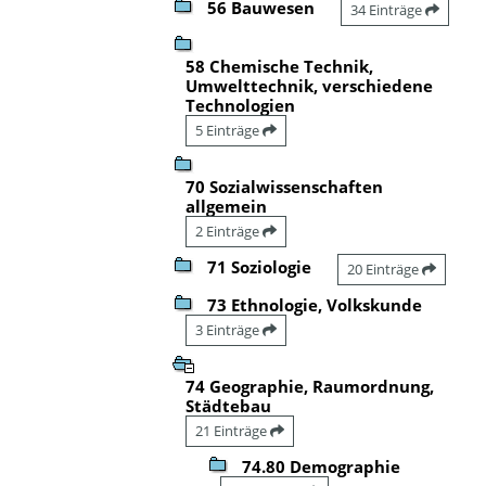
56 Bauwesen
34 Einträge
58 Chemische Technik,
Umwelttechnik, verschiedene
Technologien
5 Einträge
70 Sozialwissenschaften
allgemein
2 Einträge
71 Soziologie
20 Einträge
73 Ethnologie, Volkskunde
3 Einträge
74 Geographie, Raumordnung,
Städtebau
21 Einträge
74.80 Demographie