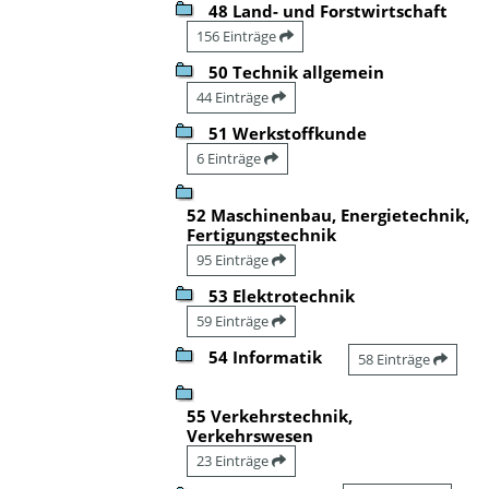
48 Land- und Forstwirtschaft
156 Einträge
50 Technik allgemein
44 Einträge
51 Werkstoffkunde
6 Einträge
52 Maschinenbau, Energietechnik,
Fertigungstechnik
95 Einträge
53 Elektrotechnik
59 Einträge
54 Informatik
58 Einträge
55 Verkehrstechnik,
Verkehrswesen
23 Einträge