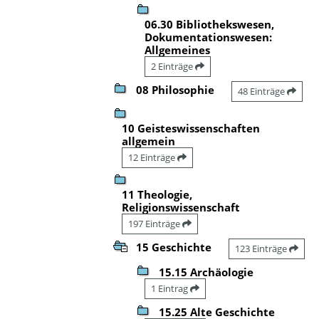
06.30 Bibliothekswesen,
Dokumentationswesen:
Allgemeines
2 Einträge
08 Philosophie
48 Einträge
10 Geisteswissenschaften
allgemein
12 Einträge
11 Theologie,
Religionswissenschaft
197 Einträge
15 Geschichte
123 Einträge
15.15 Archäologie
1 Eintrag
15.25 Alte Geschichte