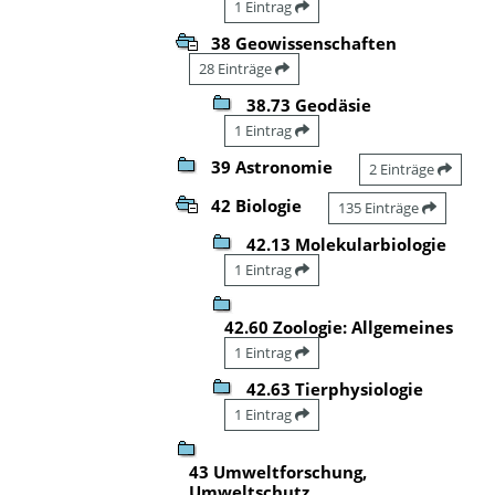
1 Eintrag
38 Geowissenschaften
28 Einträge
38.73 Geodäsie
1 Eintrag
39 Astronomie
2 Einträge
42 Biologie
135 Einträge
42.13 Molekularbiologie
1 Eintrag
42.60 Zoologie: Allgemeines
1 Eintrag
42.63 Tierphysiologie
1 Eintrag
43 Umweltforschung,
Umweltschutz