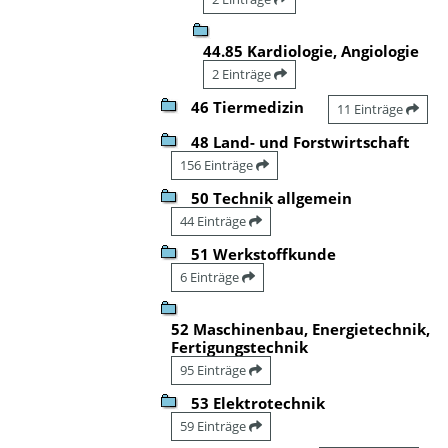
44.85 Kardiologie, Angiologie
2 Einträge
46 Tiermedizin
11 Einträge
48 Land- und Forstwirtschaft
156 Einträge
50 Technik allgemein
44 Einträge
51 Werkstoffkunde
6 Einträge
52 Maschinenbau, Energietechnik,
Fertigungstechnik
95 Einträge
53 Elektrotechnik
59 Einträge