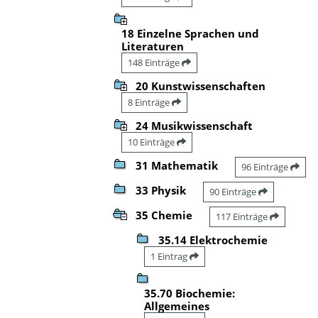
18 Einzelne Sprachen und
Literaturen
148 Einträge
20 Kunstwissenschaften
8 Einträge
24 Musikwissenschaft
10 Einträge
31 Mathematik
96 Einträge
33 Physik
90 Einträge
35 Chemie
117 Einträge
35.14 Elektrochemie
1 Eintrag
35.70 Biochemie:
Allgemeines