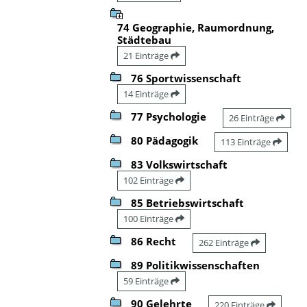
74 Geographie, Raumordnung,
Städtebau
21 Einträge
76 Sportwissenschaft
14 Einträge
77 Psychologie
26 Einträge
80 Pädagogik
113 Einträge
83 Volkswirtschaft
102 Einträge
85 Betriebswirtschaft
100 Einträge
86 Recht
262 Einträge
89 Politikwissenschaften
59 Einträge
90 Gelehrte
220 Einträge