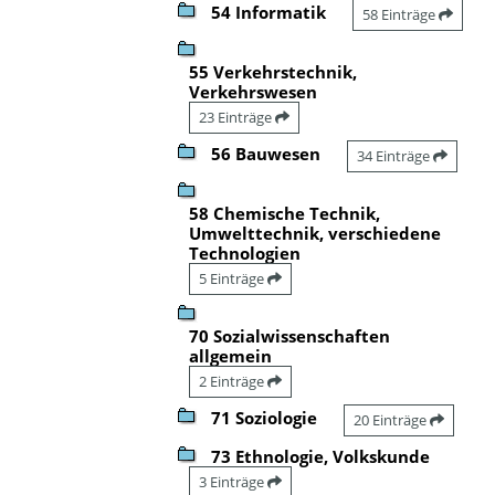
54 Informatik
58 Einträge
55 Verkehrstechnik,
Verkehrswesen
23 Einträge
56 Bauwesen
34 Einträge
58 Chemische Technik,
Umwelttechnik, verschiedene
Technologien
5 Einträge
70 Sozialwissenschaften
allgemein
2 Einträge
71 Soziologie
20 Einträge
73 Ethnologie, Volkskunde
3 Einträge