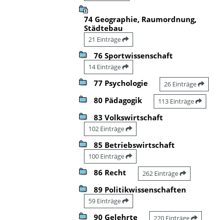
74 Geographie, Raumordnung,
Städtebau
21 Einträge
76 Sportwissenschaft
14 Einträge
77 Psychologie
26 Einträge
80 Pädagogik
113 Einträge
83 Volkswirtschaft
102 Einträge
85 Betriebswirtschaft
100 Einträge
86 Recht
262 Einträge
89 Politikwissenschaften
59 Einträge
90 Gelehrte
220 Einträge