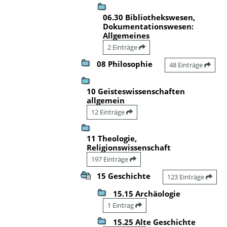
06.30 Bibliothekswesen,
Dokumentationswesen:
Allgemeines
2 Einträge
08 Philosophie
48 Einträge
10 Geisteswissenschaften
allgemein
12 Einträge
11 Theologie,
Religionswissenschaft
197 Einträge
15 Geschichte
123 Einträge
15.15 Archäologie
1 Eintrag
15.25 Alte Geschichte