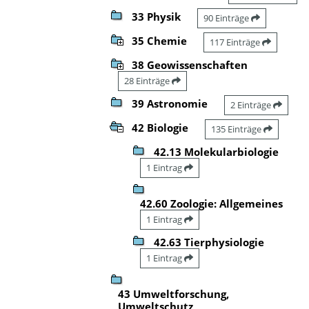
33 Physik
90 Einträge
35 Chemie
117 Einträge
38 Geowissenschaften
28 Einträge
39 Astronomie
2 Einträge
42 Biologie
135 Einträge
42.13 Molekularbiologie
1 Eintrag
42.60 Zoologie: Allgemeines
1 Eintrag
42.63 Tierphysiologie
1 Eintrag
43 Umweltforschung,
Umweltschutz