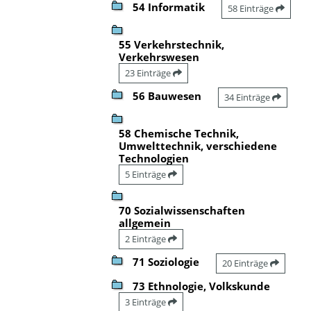
54 Informatik
58 Einträge
55 Verkehrstechnik,
Verkehrswesen
23 Einträge
56 Bauwesen
34 Einträge
58 Chemische Technik,
Umwelttechnik, verschiedene
Technologien
5 Einträge
70 Sozialwissenschaften
allgemein
2 Einträge
71 Soziologie
20 Einträge
73 Ethnologie, Volkskunde
3 Einträge