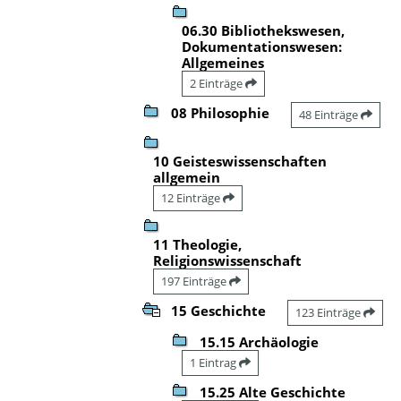
06.30 Bibliothekswesen,
Dokumentationswesen:
Allgemeines
2 Einträge
08 Philosophie
48 Einträge
10 Geisteswissenschaften
allgemein
12 Einträge
11 Theologie,
Religionswissenschaft
197 Einträge
15 Geschichte
123 Einträge
15.15 Archäologie
1 Eintrag
15.25 Alte Geschichte