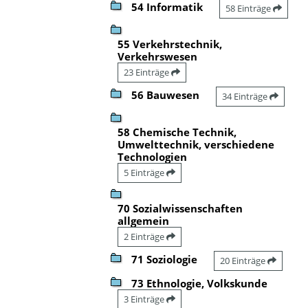
54 Informatik
58 Einträge
55 Verkehrstechnik,
Verkehrswesen
23 Einträge
56 Bauwesen
34 Einträge
58 Chemische Technik,
Umwelttechnik, verschiedene
Technologien
5 Einträge
70 Sozialwissenschaften
allgemein
2 Einträge
71 Soziologie
20 Einträge
73 Ethnologie, Volkskunde
3 Einträge