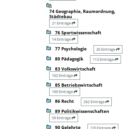
74 Geographie, Raumordnung,
Städtebau
21 Einträge
76 Sportwissenschaft
14 Einträge
77 Psychologie
26 Einträge
80 Pädagogik
113 Einträge
83 Volkswirtschaft
102 Einträge
85 Betriebswirtschaft
100 Einträge
86 Recht
262 Einträge
89 Politikwissenschaften
59 Einträge
90 Gelehrte
220 Einträge