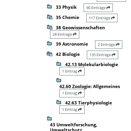
33 Physik
90 Einträge
35 Chemie
117 Einträge
38 Geowissenschaften
28 Einträge
39 Astronomie
2 Einträge
42 Biologie
135 Einträge
42.13 Molekularbiologie
1 Eintrag
42.60 Zoologie: Allgemeines
1 Eintrag
42.63 Tierphysiologie
1 Eintrag
43 Umweltforschung,
Umweltschutz