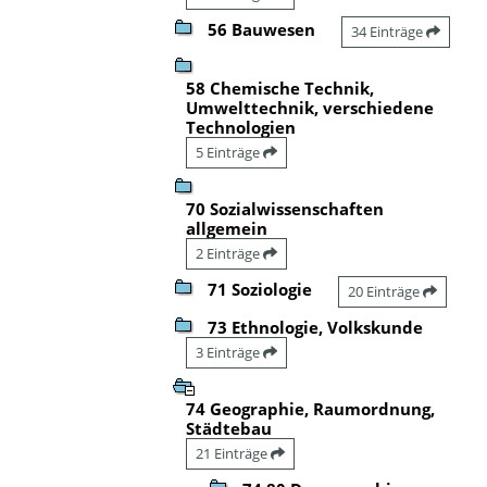
56 Bauwesen
34 Einträge
58 Chemische Technik,
Umwelttechnik, verschiedene
Technologien
5 Einträge
70 Sozialwissenschaften
allgemein
2 Einträge
71 Soziologie
20 Einträge
73 Ethnologie, Volkskunde
3 Einträge
74 Geographie, Raumordnung,
Städtebau
21 Einträge