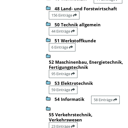
48 Land- und Forstwirtschaft
156 Einträge
50 Technik allgemein
44 Einträge
51 Werkstoffkunde
6 Einträge
52 Maschinenbau, Energietechnik,
Fertigungstechnik
95 Einträge
53 Elektrotechnik
59 Einträge
54 Informatik
58 Einträge
55 Verkehrstechnik,
Verkehrswesen
23 Einträge