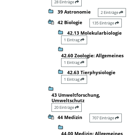
28 Einträge
39 Astronomie
2 Einträge
42 Biologie
135 Einträge
42.13 Molekularbiologie
1 Eintrag
42.60 Zoologie: Allgemeines
1 Eintrag
42.63 Tierphysiologie
1 Eintrag
43 Umweltforschung,
Umweltschutz
20 Einträge
44 Medizin
707 Einträge
44.00 Medizin: Allgemeines