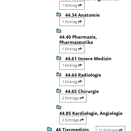
1 Eintrag
44.34 Anatomie
1 Eintrag
44.40 Pharmazie,
Pharmazeutika
1 Eintrag
44.61 Innere Medizin
1 Eintrag
44.64 Radiologie
1 Eintrag
44.65 Chirurgie
2 Einträge
44.85 Kardiologie, Angiologie
2 Einträge
46 Tiermedizin
11 Einträge