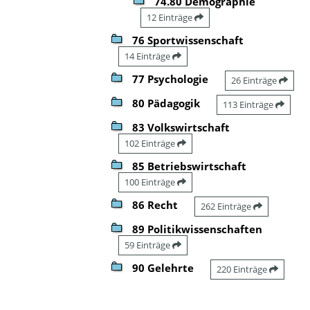
74.80 Demographie
12 Einträge
76 Sportwissenschaft
14 Einträge
77 Psychologie
26 Einträge
80 Pädagogik
113 Einträge
83 Volkswirtschaft
102 Einträge
85 Betriebswirtschaft
100 Einträge
86 Recht
262 Einträge
89 Politikwissenschaften
59 Einträge
90 Gelehrte
220 Einträge