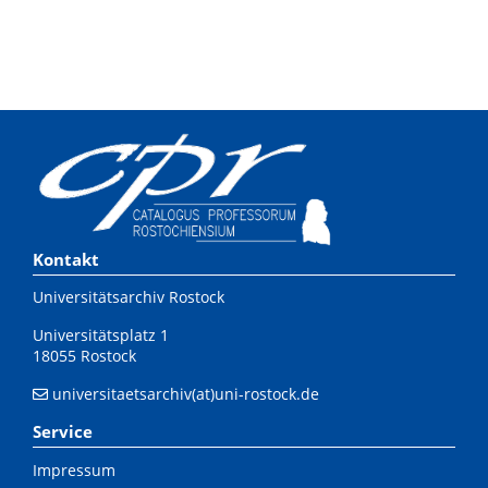
Kontakt
Universitätsarchiv Rostock
Universitätsplatz 1
18055 Rostock
universitaetsarchiv(at)uni-rostock.de
Service
Impressum