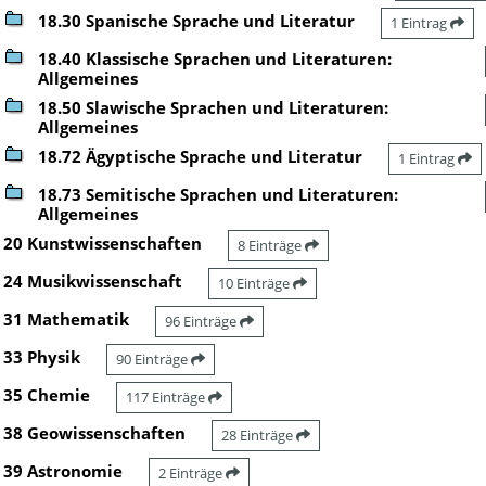
18.30 Spanische Sprache und Literatur
1 Eintrag
18.40 Klassische Sprachen und Literaturen:
Allgemeines
18.50 Slawische Sprachen und Literaturen:
Allgemeines
18.72 Ägyptische Sprache und Literatur
1 Eintrag
18.73 Semitische Sprachen und Literaturen:
Allgemeines
20 Kunstwissenschaften
8 Einträge
24 Musikwissenschaft
10 Einträge
31 Mathematik
96 Einträge
33 Physik
90 Einträge
35 Chemie
117 Einträge
38 Geowissenschaften
28 Einträge
39 Astronomie
2 Einträge