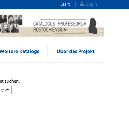
Start
Login
Weitere Kataloge
Über das Projekt
et suchen.
räge