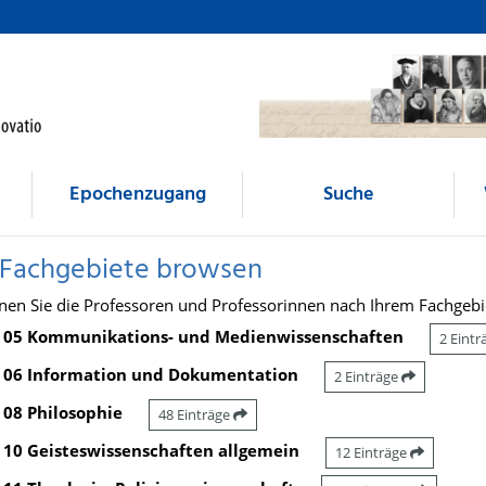
Epochenzugang
Suche
 Fachgebiete browsen
nen Sie die Professoren und Professorinnen nach Ihrem Fachgebi
05 Kommunikations- und Medienwissenschaften
2 Eint
06 Information und Dokumentation
2 Einträge
08 Philosophie
48 Einträge
10 Geisteswissenschaften allgemein
12 Einträge