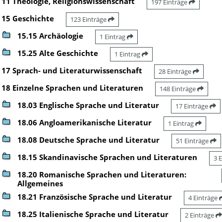
11 Theologie, Religionswissenschaft
197 Einträge
15 Geschichte
123 Einträge
15.15 Archäologie
1 Eintrag
15.25 Alte Geschichte
1 Eintrag
17 Sprach- und Literaturwissenschaft
28 Einträge
18 Einzelne Sprachen und Literaturen
148 Einträge
18.03 Englische Sprache und Literatur
17 Einträge
18.06 Angloamerikanische Literatur
1 Eintrag
18.08 Deutsche Sprache und Literatur
51 Einträge
18.15 Skandinavische Sprachen und Literaturen
3 
18.20 Romanische Sprachen und Literaturen:
Allgemeines
18.21 Französische Sprache und Literatur
4 Einträge
18.25 Italienische Sprache und Literatur
2 Einträge