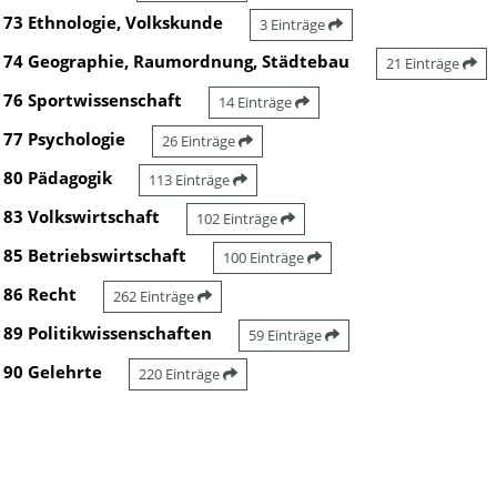
73 Ethnologie, Volkskunde
3 Einträge
74 Geographie, Raumordnung, Städtebau
21 Einträge
76 Sportwissenschaft
14 Einträge
77 Psychologie
26 Einträge
80 Pädagogik
113 Einträge
83 Volkswirtschaft
102 Einträge
85 Betriebswirtschaft
100 Einträge
86 Recht
262 Einträge
89 Politikwissenschaften
59 Einträge
90 Gelehrte
220 Einträge