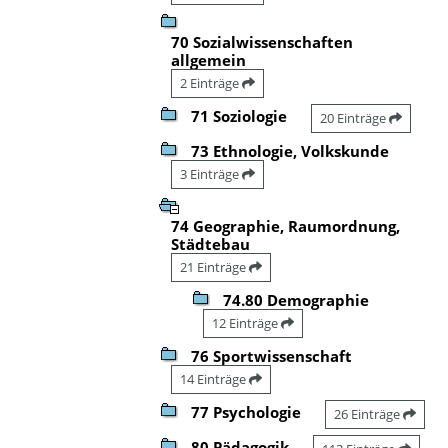
70 Sozialwissenschaften
allgemein
2 Einträge
71 Soziologie
20 Einträge
73 Ethnologie, Volkskunde
3 Einträge
74 Geographie, Raumordnung,
Städtebau
21 Einträge
74.80 Demographie
12 Einträge
76 Sportwissenschaft
14 Einträge
77 Psychologie
26 Einträge
80 Pädagogik