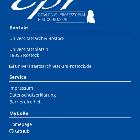
Kontakt
Universitätsarchiv Rostock
Universitätsplatz 1
18055 Rostock
universitaetsarchiv(at)uni-rostock.de
Service
Impressum
Datenschutzerklärung
Barrierefreiheit
MyCoRe
Homepage
GitHub