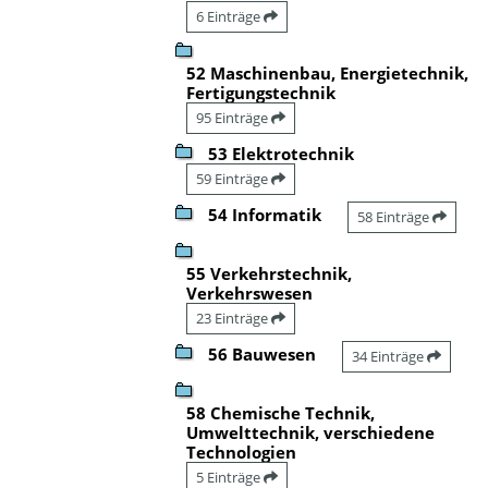
6 Einträge
52 Maschinenbau, Energietechnik,
Fertigungstechnik
95 Einträge
53 Elektrotechnik
59 Einträge
54 Informatik
58 Einträge
55 Verkehrstechnik,
Verkehrswesen
23 Einträge
56 Bauwesen
34 Einträge
58 Chemische Technik,
Umwelttechnik, verschiedene
Technologien
5 Einträge