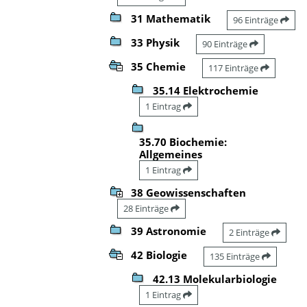
31 Mathematik
96 Einträge
33 Physik
90 Einträge
35 Chemie
117 Einträge
35.14 Elektrochemie
1 Eintrag
35.70 Biochemie:
Allgemeines
1 Eintrag
38 Geowissenschaften
28 Einträge
39 Astronomie
2 Einträge
42 Biologie
135 Einträge
42.13 Molekularbiologie
1 Eintrag