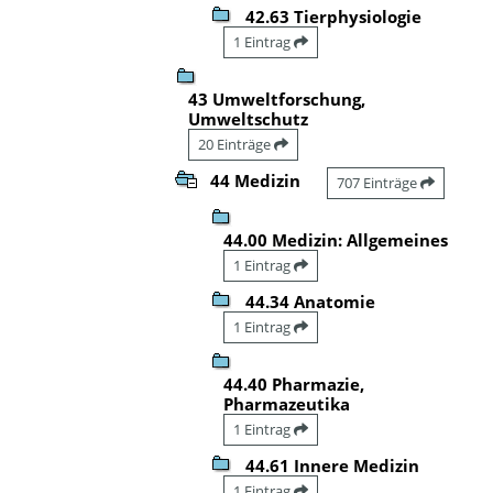
42.63 Tierphysiologie
1 Eintrag
43 Umweltforschung,
Umweltschutz
20 Einträge
44 Medizin
707 Einträge
44.00 Medizin: Allgemeines
1 Eintrag
44.34 Anatomie
1 Eintrag
44.40 Pharmazie,
Pharmazeutika
1 Eintrag
44.61 Innere Medizin
1 Eintrag