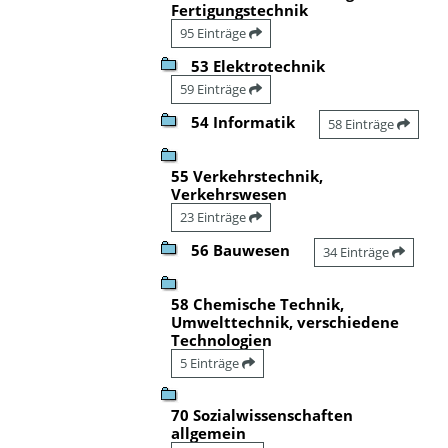
Fertigungstechnik
95 Einträge
53 Elektrotechnik
59 Einträge
54 Informatik
58 Einträge
55 Verkehrstechnik,
Verkehrswesen
23 Einträge
56 Bauwesen
34 Einträge
58 Chemische Technik,
Umwelttechnik, verschiedene
Technologien
5 Einträge
70 Sozialwissenschaften
allgemein