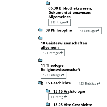
06.30 Bibliothekswesen,
Dokumentationswesen:
Allgemeines
2 Einträge
08 Philosophie
48 Einträge
10 Geisteswissenschaften
allgemein
12 Einträge
11 Theologie,
Religionswissenschaft
197 Einträge
15 Geschichte
123 Einträge
15.15 Archäologie
1 Eintrag
15.25 Alte Geschichte