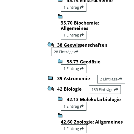
35.14 Elektrochemie
1 Eintrag
35.70 Biochemie:
Allgemeines
1 Eintrag
38 Geowissenschaften
28 Einträge
38.73 Geodäsie
1 Eintrag
39 Astronomie
2 Einträge
42 Biologie
135 Einträge
42.13 Molekularbiologie
1 Eintrag
42.60 Zoologie: Allgemeines
1 Eintrag