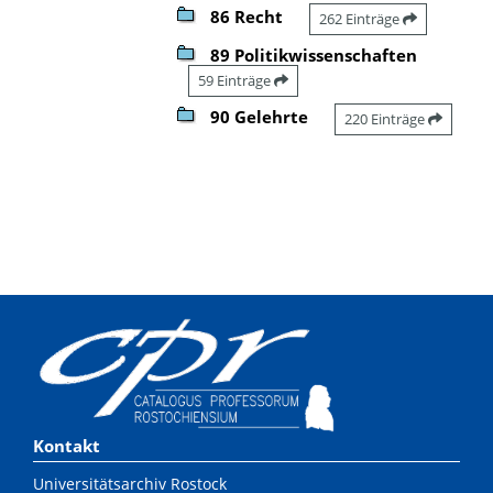
86 Recht
262 Einträge
89 Politikwissenschaften
59 Einträge
90 Gelehrte
220 Einträge
Kontakt
Universitätsarchiv Rostock