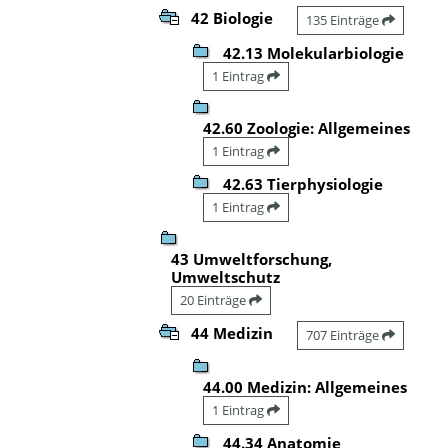
42 Biologie
135 Einträge
42.13 Molekularbiologie
1 Eintrag
42.60 Zoologie: Allgemeines
1 Eintrag
42.63 Tierphysiologie
1 Eintrag
43 Umweltforschung,
Umweltschutz
20 Einträge
44 Medizin
707 Einträge
44.00 Medizin: Allgemeines
1 Eintrag
44.34 Anatomie