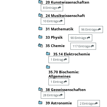
20 Kunstwissenschaften
8 Einträge
24 Musikwissenschaft
10 Einträge
31 Mathematik
96 Einträge
33 Physik
90 Einträge
35 Chemie
117 Einträge
35.14 Elektrochemie
1 Eintrag
35.70 Biochemie:
Allgemeines
1 Eintrag
38 Geowissenschaften
28 Einträge
39 Astronomie
2 Einträge