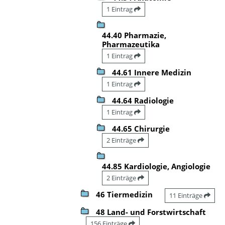
1 Eintrag
44.40 Pharmazie,
Pharmazeutika
1 Eintrag
44.61 Innere Medizin
1 Eintrag
44.64 Radiologie
1 Eintrag
44.65 Chirurgie
2 Einträge
44.85 Kardiologie, Angiologie
2 Einträge
46 Tiermedizin
11 Einträge
48 Land- und Forstwirtschaft
156 Einträge