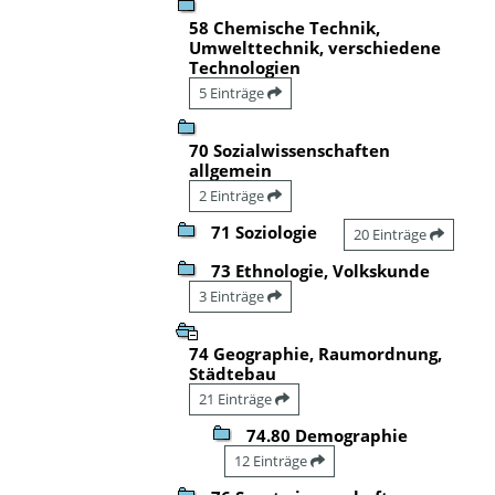
58 Chemische Technik,
Umwelttechnik, verschiedene
Technologien
5 Einträge
70 Sozialwissenschaften
allgemein
2 Einträge
71 Soziologie
20 Einträge
73 Ethnologie, Volkskunde
3 Einträge
74 Geographie, Raumordnung,
Städtebau
21 Einträge
74.80 Demographie
12 Einträge