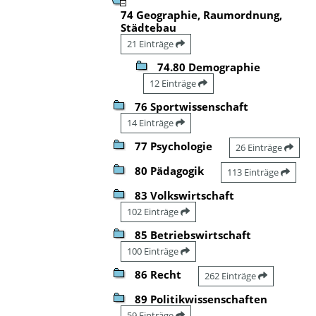
74 Geographie, Raumordnung,
Städtebau
21 Einträge
74.80 Demographie
12 Einträge
76 Sportwissenschaft
14 Einträge
77 Psychologie
26 Einträge
80 Pädagogik
113 Einträge
83 Volkswirtschaft
102 Einträge
85 Betriebswirtschaft
100 Einträge
86 Recht
262 Einträge
89 Politikwissenschaften
59 Einträge