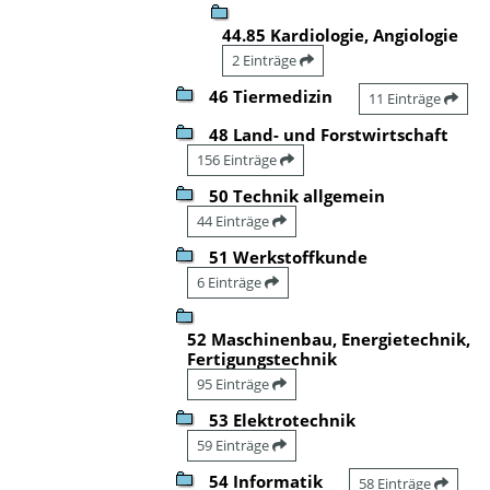
44.85 Kardiologie, Angiologie
2 Einträge
46 Tiermedizin
11 Einträge
48 Land- und Forstwirtschaft
156 Einträge
50 Technik allgemein
44 Einträge
51 Werkstoffkunde
6 Einträge
52 Maschinenbau, Energietechnik,
Fertigungstechnik
95 Einträge
53 Elektrotechnik
59 Einträge
54 Informatik
58 Einträge