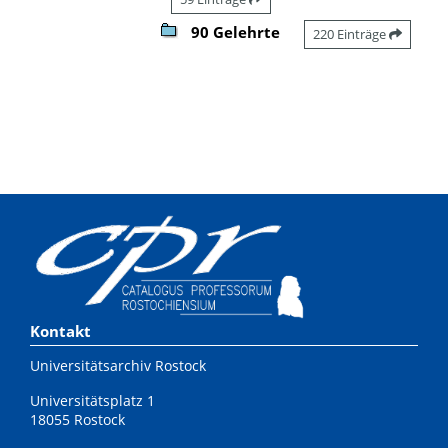
90 Gelehrte
220 Einträge
Kontakt
Universitätsarchiv Rostock
Universitätsplatz 1
18055 Rostock