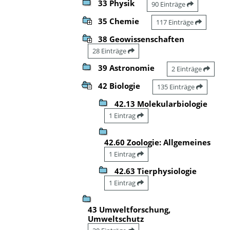
33 Physik
90 Einträge
35 Chemie
117 Einträge
38 Geowissenschaften
28 Einträge
39 Astronomie
2 Einträge
42 Biologie
135 Einträge
42.13 Molekularbiologie
1 Eintrag
42.60 Zoologie: Allgemeines
1 Eintrag
42.63 Tierphysiologie
1 Eintrag
43 Umweltforschung,
Umweltschutz