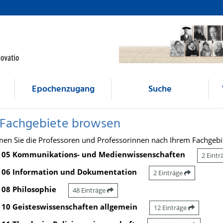
Epochenzugang
Suche
 Fachgebiete browsen
nen Sie die Professoren und Professorinnen nach Ihrem Fachgebi
05 Kommunikations- und Medienwissenschaften
2 Eint
06 Information und Dokumentation
2 Einträge
08 Philosophie
48 Einträge
10 Geisteswissenschaften allgemein
12 Einträge