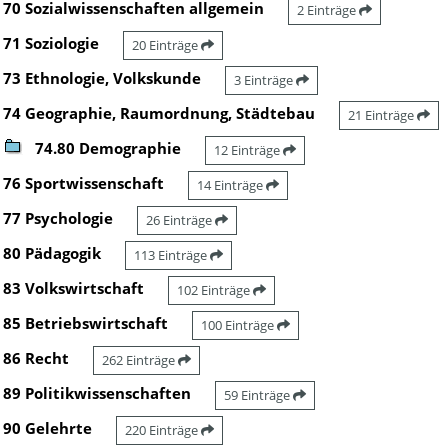
70 Sozialwissenschaften allgemein
2 Einträge
71 Soziologie
20 Einträge
73 Ethnologie, Volkskunde
3 Einträge
74 Geographie, Raumordnung, Städtebau
21 Einträge
74.80 Demographie
12 Einträge
76 Sportwissenschaft
14 Einträge
77 Psychologie
26 Einträge
80 Pädagogik
113 Einträge
83 Volkswirtschaft
102 Einträge
85 Betriebswirtschaft
100 Einträge
86 Recht
262 Einträge
89 Politikwissenschaften
59 Einträge
90 Gelehrte
220 Einträge