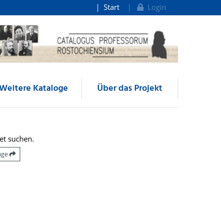
Start
Login
Weitere Kataloge
Über das Projekt
et suchen.
räge