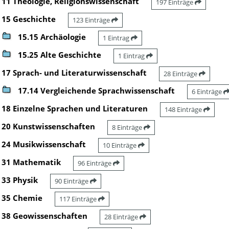
11 Theologie, Religionswissenschaft
197 Einträge
15 Geschichte
123 Einträge
15.15 Archäologie
1 Eintrag
15.25 Alte Geschichte
1 Eintrag
17 Sprach- und Literaturwissenschaft
28 Einträge
17.14 Vergleichende Sprachwissenschaft
6 Einträge
18 Einzelne Sprachen und Literaturen
148 Einträge
20 Kunstwissenschaften
8 Einträge
24 Musikwissenschaft
10 Einträge
31 Mathematik
96 Einträge
33 Physik
90 Einträge
35 Chemie
117 Einträge
38 Geowissenschaften
28 Einträge