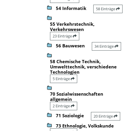
54 Informatik
58 Einträge
55 Verkehrstechnik,
Verkehrswesen
23 Einträge
56 Bauwesen
34 Einträge
58 Chemische Technik,
Umwelttechnik, verschiedene
Technologien
5 Einträge
70 Sozialwissenschaften
allgemein
2 Einträge
71 Soziologie
20 Einträge
73 Ethnologie, Volkskunde