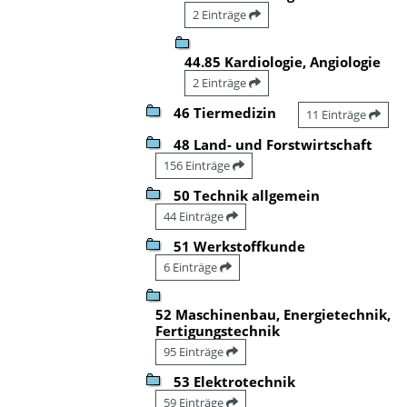
2 Einträge
44.85 Kardiologie, Angiologie
2 Einträge
46 Tiermedizin
11 Einträge
48 Land- und Forstwirtschaft
156 Einträge
50 Technik allgemein
44 Einträge
51 Werkstoffkunde
6 Einträge
52 Maschinenbau, Energietechnik,
Fertigungstechnik
95 Einträge
53 Elektrotechnik
59 Einträge