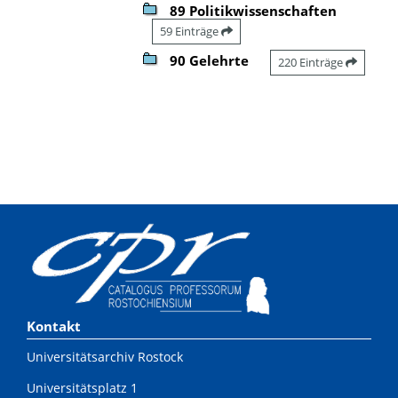
89 Politikwissenschaften
59 Einträge
90 Gelehrte
220 Einträge
Kontakt
Universitätsarchiv Rostock
Universitätsplatz 1