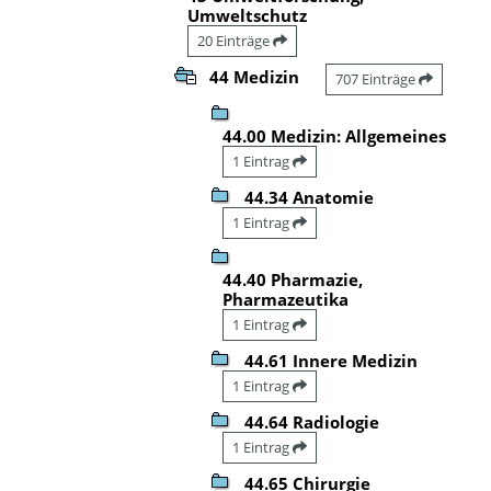
Umweltschutz
20 Einträge
44 Medizin
707 Einträge
44.00 Medizin: Allgemeines
1 Eintrag
44.34 Anatomie
1 Eintrag
44.40 Pharmazie,
Pharmazeutika
1 Eintrag
44.61 Innere Medizin
1 Eintrag
44.64 Radiologie
1 Eintrag
44.65 Chirurgie