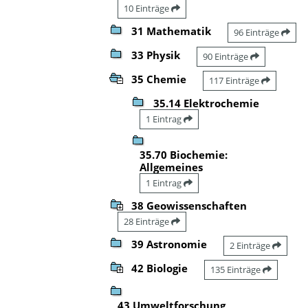
10 Einträge
31 Mathematik
96 Einträge
33 Physik
90 Einträge
35 Chemie
117 Einträge
35.14 Elektrochemie
1 Eintrag
35.70 Biochemie:
Allgemeines
1 Eintrag
38 Geowissenschaften
28 Einträge
39 Astronomie
2 Einträge
42 Biologie
135 Einträge
43 Umweltforschung,