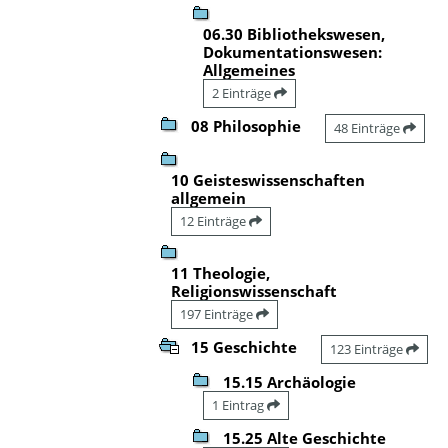
06.30 Bibliothekswesen,
Dokumentationswesen:
Allgemeines
2 Einträge
08 Philosophie
48 Einträge
10 Geisteswissenschaften
allgemein
12 Einträge
11 Theologie,
Religionswissenschaft
197 Einträge
15 Geschichte
123 Einträge
15.15 Archäologie
1 Eintrag
15.25 Alte Geschichte