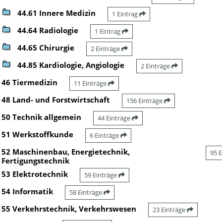
44.61 Innere Medizin
1 Eintrag
44.64 Radiologie
1 Eintrag
44.65 Chirurgie
2 Einträge
44.85 Kardiologie, Angiologie
2 Einträge
46 Tiermedizin
11 Einträge
48 Land- und Forstwirtschaft
156 Einträge
50 Technik allgemein
44 Einträge
51 Werkstoffkunde
6 Einträge
52 Maschinenbau, Energietechnik,
95 
Fertigungstechnik
53 Elektrotechnik
59 Einträge
54 Informatik
58 Einträge
55 Verkehrstechnik, Verkehrswesen
23 Einträge