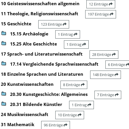
10 Geisteswissenschaften allgemein
12 Einträge
11 Theologie, Religionswissenschaft
197 Einträge
15 Geschichte
123 Einträge
15.15 Archäologie
1 Eintrag
15.25 Alte Geschichte
1 Eintrag
17 Sprach- und Literaturwissenschaft
28 Einträge
17.14 Vergleichende Sprachwissenschaft
6 Einträge
18 Einzelne Sprachen und Literaturen
148 Einträge
20 Kunstwissenschaften
8 Einträge
20.30 Kunstgeschichte: Allgemeines
7 Einträge
20.31 Bildende Künstler
1 Eintrag
24 Musikwissenschaft
10 Einträge
31 Mathematik
96 Einträge