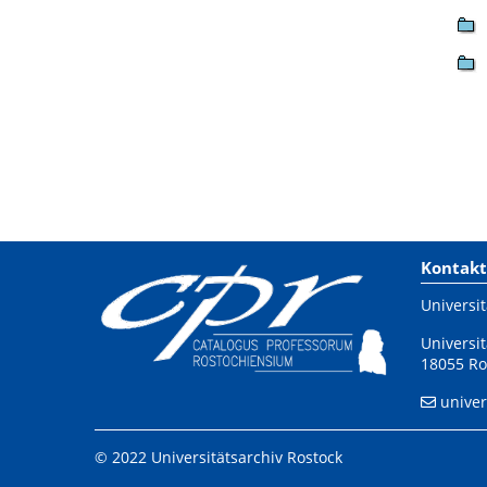
Kontakt
Universit
Universit
18055 Ro
univer
© 2022 Universitätsarchiv Rostock