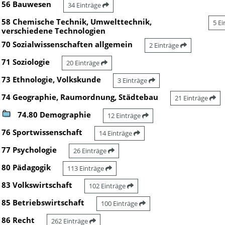
56 Bauwesen
34 Einträge
58 Chemische Technik, Umwelttechnik,
5 E
verschiedene Technologien
70 Sozialwissenschaften allgemein
2 Einträge
71 Soziologie
20 Einträge
73 Ethnologie, Volkskunde
3 Einträge
74 Geographie, Raumordnung, Städtebau
21 Einträge
74.80 Demographie
12 Einträge
76 Sportwissenschaft
14 Einträge
77 Psychologie
26 Einträge
80 Pädagogik
113 Einträge
83 Volkswirtschaft
102 Einträge
85 Betriebswirtschaft
100 Einträge
86 Recht
262 Einträge