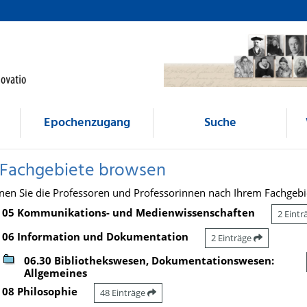
Epochenzugang
Suche
 Fachgebiete browsen
nen Sie die Professoren und Professorinnen nach Ihrem Fachgebi
05 Kommunikations- und Medienwissenschaften
2 Eint
06 Information und Dokumentation
2 Einträge
06.30 Bibliothekswesen, Dokumentationswesen:
Allgemeines
08 Philosophie
48 Einträge