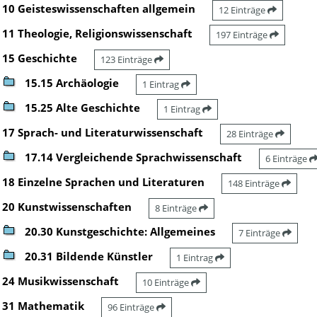
10 Geisteswissenschaften allgemein
12 Einträge
11 Theologie, Religionswissenschaft
197 Einträge
15 Geschichte
123 Einträge
15.15 Archäologie
1 Eintrag
15.25 Alte Geschichte
1 Eintrag
17 Sprach- und Literaturwissenschaft
28 Einträge
17.14 Vergleichende Sprachwissenschaft
6 Einträge
18 Einzelne Sprachen und Literaturen
148 Einträge
20 Kunstwissenschaften
8 Einträge
20.30 Kunstgeschichte: Allgemeines
7 Einträge
20.31 Bildende Künstler
1 Eintrag
24 Musikwissenschaft
10 Einträge
31 Mathematik
96 Einträge