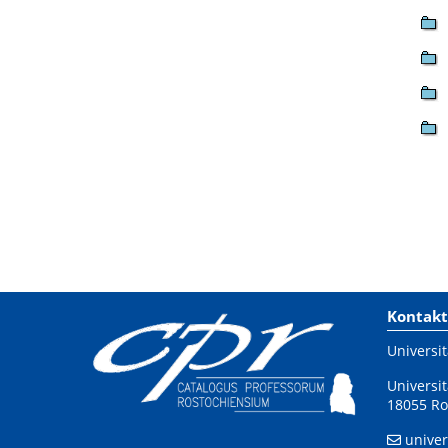
Kontakt
Universit
Universit
18055 Ro
univer