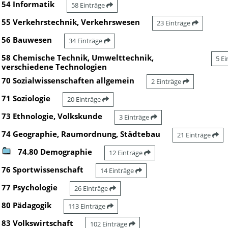
54 Informatik
58 Einträge
55 Verkehrstechnik, Verkehrswesen
23 Einträge
56 Bauwesen
34 Einträge
58 Chemische Technik, Umwelttechnik,
5 E
verschiedene Technologien
70 Sozialwissenschaften allgemein
2 Einträge
71 Soziologie
20 Einträge
73 Ethnologie, Volkskunde
3 Einträge
74 Geographie, Raumordnung, Städtebau
21 Einträge
74.80 Demographie
12 Einträge
76 Sportwissenschaft
14 Einträge
77 Psychologie
26 Einträge
80 Pädagogik
113 Einträge
83 Volkswirtschaft
102 Einträge