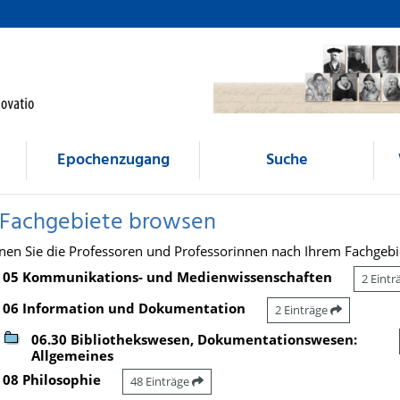
Epochenzugang
Suche
 Fachgebiete browsen
nen Sie die Professoren und Professorinnen nach Ihrem Fachgebi
05 Kommunikations- und Medienwissenschaften
2 Eint
06 Information und Dokumentation
2 Einträge
06.30 Bibliothekswesen, Dokumentationswesen:
Allgemeines
08 Philosophie
48 Einträge