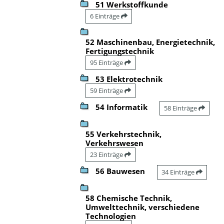
51 Werkstoffkunde
6 Einträge
52 Maschinenbau, Energietechnik,
Fertigungstechnik
95 Einträge
53 Elektrotechnik
59 Einträge
54 Informatik
58 Einträge
55 Verkehrstechnik,
Verkehrswesen
23 Einträge
56 Bauwesen
34 Einträge
58 Chemische Technik,
Umwelttechnik, verschiedene
Technologien