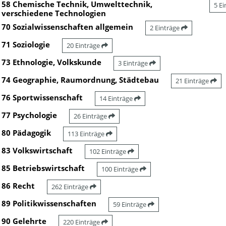
58 Chemische Technik, Umwelttechnik,
5 E
verschiedene Technologien
70 Sozialwissenschaften allgemein
2 Einträge
71 Soziologie
20 Einträge
73 Ethnologie, Volkskunde
3 Einträge
74 Geographie, Raumordnung, Städtebau
21 Einträge
76 Sportwissenschaft
14 Einträge
77 Psychologie
26 Einträge
80 Pädagogik
113 Einträge
83 Volkswirtschaft
102 Einträge
85 Betriebswirtschaft
100 Einträge
86 Recht
262 Einträge
89 Politikwissenschaften
59 Einträge
90 Gelehrte
220 Einträge