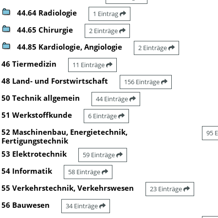
44.64 Radiologie
1 Eintrag
44.65 Chirurgie
2 Einträge
44.85 Kardiologie, Angiologie
2 Einträge
46 Tiermedizin
11 Einträge
48 Land- und Forstwirtschaft
156 Einträge
50 Technik allgemein
44 Einträge
51 Werkstoffkunde
6 Einträge
52 Maschinenbau, Energietechnik,
95 
Fertigungstechnik
53 Elektrotechnik
59 Einträge
54 Informatik
58 Einträge
55 Verkehrstechnik, Verkehrswesen
23 Einträge
56 Bauwesen
34 Einträge