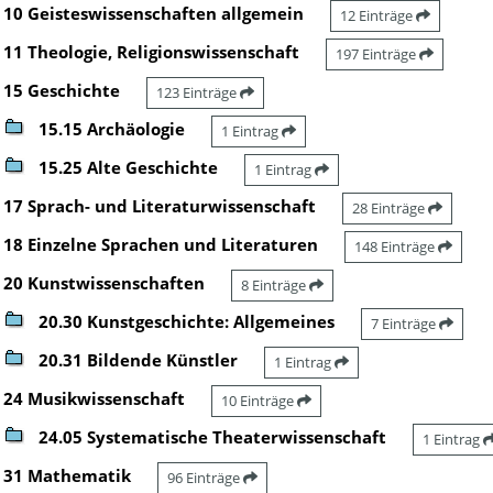
10 Geisteswissenschaften allgemein
12 Einträge
11 Theologie, Religionswissenschaft
197 Einträge
15 Geschichte
123 Einträge
15.15 Archäologie
1 Eintrag
15.25 Alte Geschichte
1 Eintrag
17 Sprach- und Literaturwissenschaft
28 Einträge
18 Einzelne Sprachen und Literaturen
148 Einträge
20 Kunstwissenschaften
8 Einträge
20.30 Kunstgeschichte: Allgemeines
7 Einträge
20.31 Bildende Künstler
1 Eintrag
24 Musikwissenschaft
10 Einträge
24.05 Systematische Theaterwissenschaft
1 Eintrag
31 Mathematik
96 Einträge