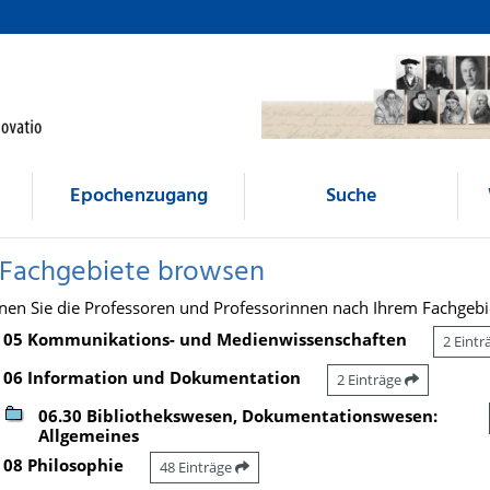
Epochenzugang
Suche
 Fachgebiete browsen
nen Sie die Professoren und Professorinnen nach Ihrem Fachgebi
05 Kommunikations- und Medienwissenschaften
2 Eint
06 Information und Dokumentation
2 Einträge
06.30 Bibliothekswesen, Dokumentationswesen:
Allgemeines
08 Philosophie
48 Einträge