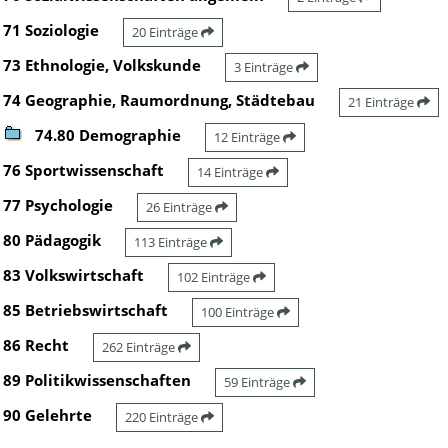
71 Soziologie
20 Einträge
73 Ethnologie, Volkskunde
3 Einträge
74 Geographie, Raumordnung, Städtebau
21 Einträge
74.80 Demographie
12 Einträge
76 Sportwissenschaft
14 Einträge
77 Psychologie
26 Einträge
80 Pädagogik
113 Einträge
83 Volkswirtschaft
102 Einträge
85 Betriebswirtschaft
100 Einträge
86 Recht
262 Einträge
89 Politikwissenschaften
59 Einträge
90 Gelehrte
220 Einträge