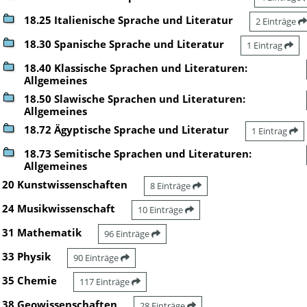
18.25 Italienische Sprache und Literatur
2 Einträge
18.30 Spanische Sprache und Literatur
1 Eintrag
18.40 Klassische Sprachen und Literaturen:
Allgemeines
18.50 Slawische Sprachen und Literaturen:
Allgemeines
18.72 Ägyptische Sprache und Literatur
1 Eintrag
18.73 Semitische Sprachen und Literaturen:
Allgemeines
20 Kunstwissenschaften
8 Einträge
24 Musikwissenschaft
10 Einträge
31 Mathematik
96 Einträge
33 Physik
90 Einträge
35 Chemie
117 Einträge
38 Geowissenschaften
28 Einträge