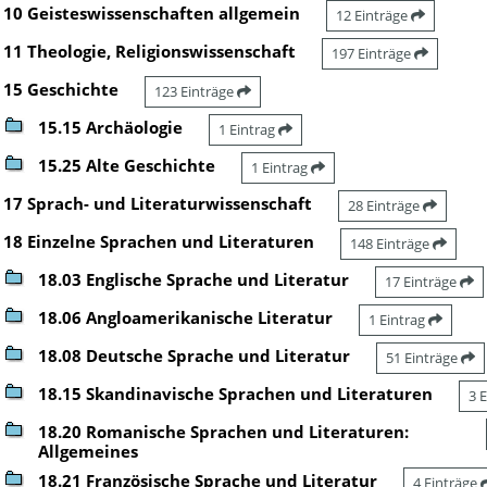
10 Geisteswissenschaften allgemein
12 Einträge
11 Theologie, Religionswissenschaft
197 Einträge
15 Geschichte
123 Einträge
15.15 Archäologie
1 Eintrag
15.25 Alte Geschichte
1 Eintrag
17 Sprach- und Literaturwissenschaft
28 Einträge
18 Einzelne Sprachen und Literaturen
148 Einträge
18.03 Englische Sprache und Literatur
17 Einträge
18.06 Angloamerikanische Literatur
1 Eintrag
18.08 Deutsche Sprache und Literatur
51 Einträge
18.15 Skandinavische Sprachen und Literaturen
3 
18.20 Romanische Sprachen und Literaturen:
Allgemeines
18.21 Französische Sprache und Literatur
4 Einträge