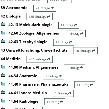
39 Astronomie
2 Einträge
42 Biologie
135 Einträge
42.13 Molekularbiologie
1 Eintrag
42.60 Zoologie: Allgemeines
1 Eintrag
42.63 Tierphysiologie
1 Eintrag
43 Umweltforschung, Umweltschutz
20 Einträge
44 Medizin
707 Einträge
44.00 Medizin: Allgemeines
1 Eintrag
44.34 Anatomie
1 Eintrag
44.40 Pharmazie, Pharmazeutika
1 Eintrag
44.61 Innere Medizin
1 Eintrag
44.64 Radiologie
1 Eintrag