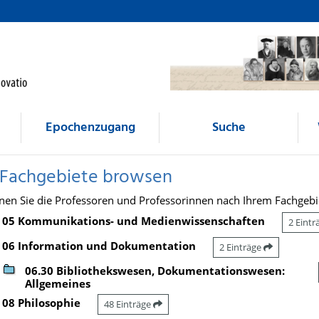
Epochenzugang
Suche
 Fachgebiete browsen
nen Sie die Professoren und Professorinnen nach Ihrem Fachgebi
05 Kommunikations- und Medienwissenschaften
2 Eint
06 Information und Dokumentation
2 Einträge
06.30 Bibliothekswesen, Dokumentationswesen:
Allgemeines
08 Philosophie
48 Einträge