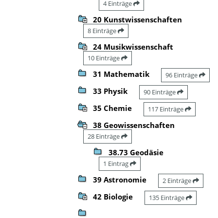
4 Einträge
20 Kunstwissenschaften
8 Einträge
24 Musikwissenschaft
10 Einträge
31 Mathematik
96 Einträge
33 Physik
90 Einträge
35 Chemie
117 Einträge
38 Geowissenschaften
28 Einträge
38.73 Geodäsie
1 Eintrag
39 Astronomie
2 Einträge
42 Biologie
135 Einträge