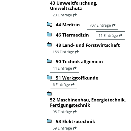
43 Umweltforschung,
Umweltschutz
20 Einträge
44 Medizin
707 Einträge
46 Tiermedizin
11 Einträge
48 Land- und Forstwirtschaft
156 Einträge
50 Technik allgemein
44 Einträge
51 Werkstoffkunde
6 Einträge
52 Maschinenbau, Energietechnik,
Fertigungstechnik
95 Einträge
53 Elektrotechnik
59 Einträge