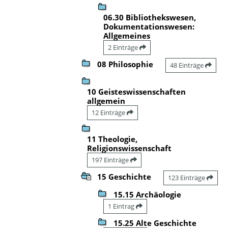
06.30 Bibliothekswesen,
Dokumentationswesen:
Allgemeines
2 Einträge
08 Philosophie
48 Einträge
10 Geisteswissenschaften
allgemein
12 Einträge
11 Theologie,
Religionswissenschaft
197 Einträge
15 Geschichte
123 Einträge
15.15 Archäologie
1 Eintrag
15.25 Alte Geschichte