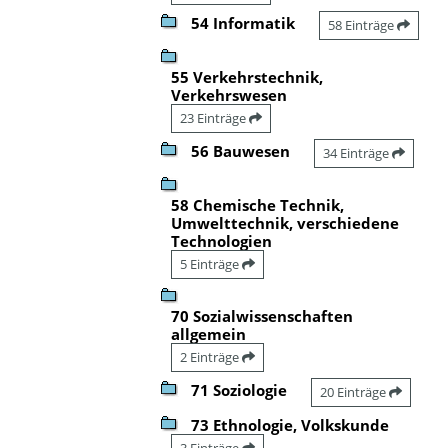
54 Informatik
58 Einträge
55 Verkehrstechnik,
Verkehrswesen
23 Einträge
56 Bauwesen
34 Einträge
58 Chemische Technik,
Umwelttechnik, verschiedene
Technologien
5 Einträge
70 Sozialwissenschaften
allgemein
2 Einträge
71 Soziologie
20 Einträge
73 Ethnologie, Volkskunde
3 Einträge