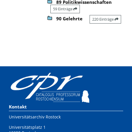
89 Politikwissenschaften
59 Einträge
90 Gelehrte
220 Einträge
Kontakt
Universitätsarchiv Rostock
Universitätsplatz 1